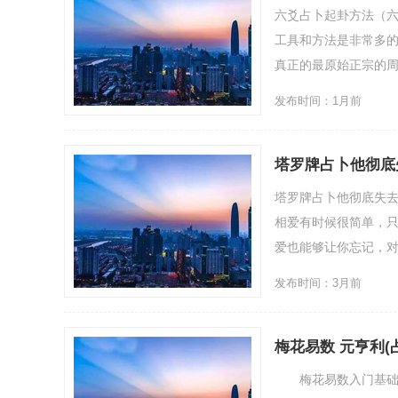
六爻占卜起卦方法（
工具和方法是非常多
真正的最原始正宗的周易
发布时间：1月前
塔罗牌占卜他彻底
塔罗牌占卜他彻底失
相爱有时候很简单，
爱也能够让你忘记，对于
发布时间：3月前
梅花易数 元亨利(
梅花易数入门基础知