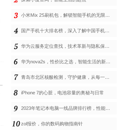
小米Mix 2S刷机包，解锁智能手机的无限可能
著
用
国产手机十大排名榜，深入了解中国手机市场的佼佼者
华为云服务定位查找，技术革新与隐私保护的双重奏
华为nova2s，性价比之选，智能生活的新伙伴
青岛市北区核酸检测，守护健康，从每一次检测开始
一
iPhone 7的心脏，电池容量的奥秘与日常
余
2023年笔记本电脑一线品牌排行榜，性能、创新与用户满意度的综合考量
zol报价，你的数码购物指南针