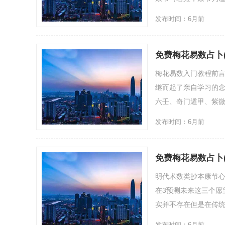
发布时间：6月前
免费梅花易数占卜
梅花易数入门教程前
继而起了亲自学习的
六壬、奇门遁甲、紫微
发布时间：6月前
免费梅花易数占卜
明代术数类抄本康节心
在3预测未来这三个愿
实并不存在但是在传统
发布时间：6月前