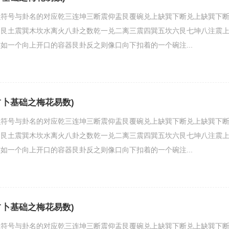
识符号与卦名的对应乾三连坤三断震仰盂艮覆碗兑上缺巽下断兑上缺巽下
坤艮土震巽木坎水离火八卦之数乾一兑二离三震四巽五坎六艮七坤八注震
如一个向上开口的容器艮卦反之则像口向下扣着的一个碗注...
占卜基础之梅花易数)
识符号与卦名的对应乾三连坤三断震仰盂艮覆碗兑上缺巽下断兑上缺巽下
坤艮土震巽木坎水离火八卦之数乾一兑二离三震四巽五坎六艮七坤八注震
如一个向上开口的容器艮卦反之则像口向下扣着的一个碗注...
占卜基础之梅花易数)
识符号与卦名的对应乾三连坤三断震仰盂艮覆碗兑上缺巽下断兑上缺巽下