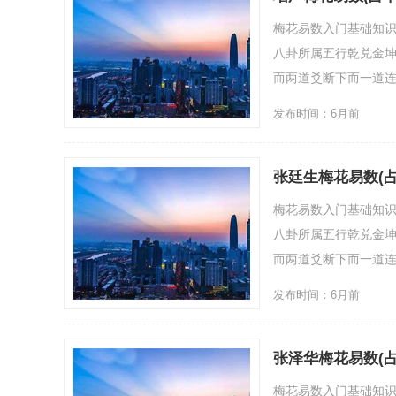
梅花易数入门基础知
八卦所属五行乾兑金
而两道爻断下而一道连
发布时间：6月前
张廷生梅花易数(
梅花易数入门基础知
八卦所属五行乾兑金
而两道爻断下而一道连
发布时间：6月前
张泽华梅花易数(
梅花易数入门基础知