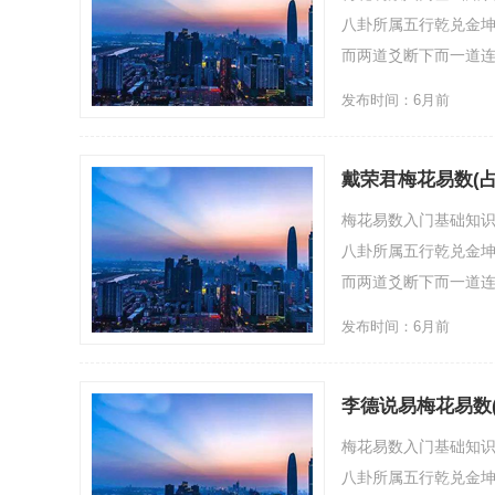
八卦所属五行乾兑金
而两道爻断下而一道连
发布时间：6月前
戴荣君梅花易数(
梅花易数入门基础知
八卦所属五行乾兑金
而两道爻断下而一道连
发布时间：6月前
李德说易梅花易数
梅花易数入门基础知
八卦所属五行乾兑金