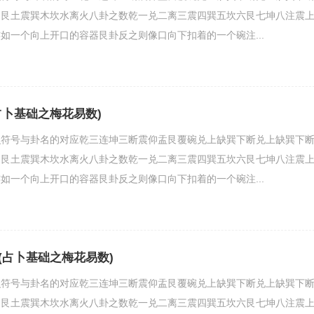
坤艮土震巽木坎水离火八卦之数乾一兑二离三震四巽五坎六艮七坤八注震
如一个向上开口的容器艮卦反之则像口向下扣着的一个碗注...
占卜基础之梅花易数)
识符号与卦名的对应乾三连坤三断震仰盂艮覆碗兑上缺巽下断兑上缺巽下
坤艮土震巽木坎水离火八卦之数乾一兑二离三震四巽五坎六艮七坤八注震
如一个向上开口的容器艮卦反之则像口向下扣着的一个碗注...
(占卜基础之梅花易数)
识符号与卦名的对应乾三连坤三断震仰盂艮覆碗兑上缺巽下断兑上缺巽下
坤艮土震巽木坎水离火八卦之数乾一兑二离三震四巽五坎六艮七坤八注震