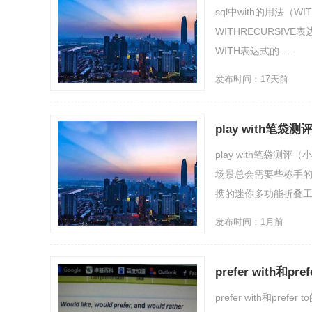
sql中with的用法
WITHRECURSIV
WITH表达式的.....
发布时间：17天前
play with笔
play with笔袋
场景总会需要些称手
携的迷你多功能折叠工具是
发布时间：1月前
​prefer with和pr
​prefer with和prefer 