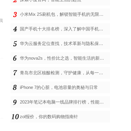
小米Mix 2S刷机包，解锁智能手机的无限可能
我
国产手机十大排名榜，深入了解中国手机市场的佼佼者
华为云服务定位查找，技术革新与隐私保护的双重奏
华为nova2s，性价比之选，智能生活的新伙伴
青岛市北区核酸检测，守护健康，从每一次检测开始
iPhone 7的心脏，电池容量的奥秘与日常
2023年笔记本电脑一线品牌排行榜，性能、创新与用户满意度的综合考量
zol报价，你的数码购物指南针