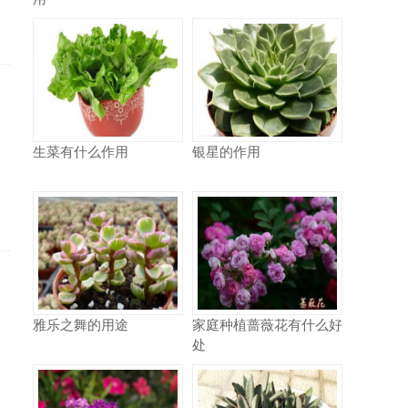
生菜有什么作用
银星的作用
雅乐之舞的用途
家庭种植蔷薇花有什么好
处