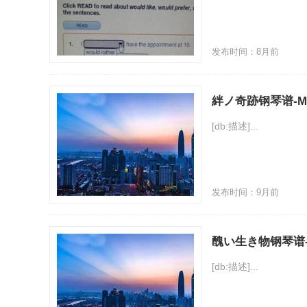
发布时间：8月前
絆ノ奇跡钢琴谱-Man w
[db:描述]...
发布时间：9月前
醜い生き物钢琴谱-CHi
[db:描述]...