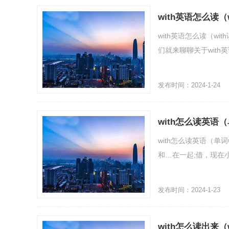
with英语怎么读（
with英语怎么读（wit
们就来聊聊关于with英
发布时间：2024-1-24
with怎么读英语（
with怎么读英语（单词wi
和…在一起;借，现在小编
发布时间：2024-1-23
with怎么读出来（