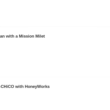
ith a Mission Milet
CO with HoneyWorks