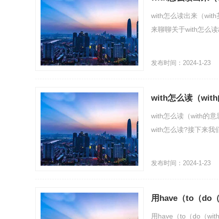
with怎么读出来（wit
来聊聊关于with怎么读
发布时间：2024-1-23
with怎么读（wi
with怎么读（with的
with怎么读?接下来我们
发布时间：2024-1-23
用have（to（do
用have（to（do（wi