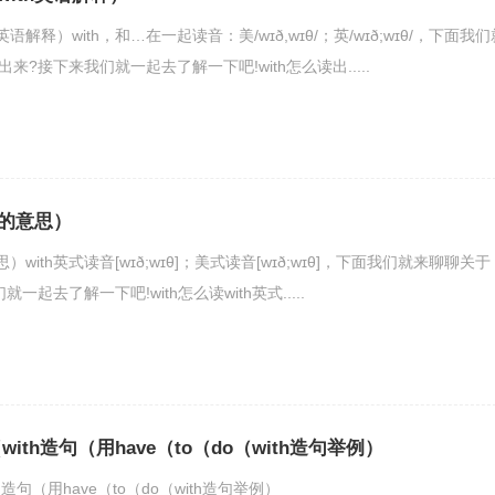
h英语解释）with，和…在一起读音：美/wɪð,wɪθ/；英/wɪð;wɪθ/，下面我们
出来?接下来我们就一起去了解一下吧!with怎么读出.....
th的意思）
意思）with英式读音[wɪð;wɪθ]；美式读音[wɪð;wɪθ]，下面我们就来聊聊关于
就一起去了解一下吧!with怎么读with英式.....
（with造句（用have（to（do（with造句举例）
th造句（用have（to（do（with造句举例）