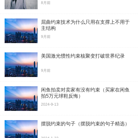
8月前
屈曲约束技术为什么只用在支撑上不用于
主结构
9月前
美国激光惯性约束核聚变打破世界纪录
9月前
闲鱼拍卖对卖家有没有约束（买家在闲鱼
拍5万元球鞋反悔）
2024-9-13
摆脱约束的句子（摆脱约束的句子精选）