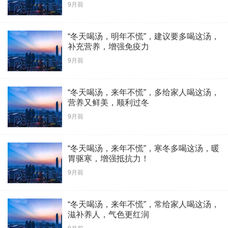
9月前
“冬天喝汤，明年不慌”，建议要多喝这汤，
补充营养，增强免疫力
9月前
“冬天喝汤，来年不慌”，多给家人喝这汤，
营养又鲜美，顺利过冬
9月前
“冬天喝汤，来年不慌”，寒冬多喝这汤，暖
胃驱寒，增强抵抗力！
9月前
“冬天喝汤，来年不慌”，常给家人喝这汤，
滋补养人，气色更红润