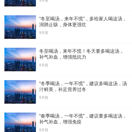
9月前
“冬至喝汤，来年不慌”，多给家人喝这汤，
润肺止咳，身体更强壮
9月前
冬至喝汤，来年不慌！冬天要多喝这汤，
补气补血，增强抵抗力
9月前
“冬季喝汤，一年不慌”，建议多喝这汤，汤
汁鲜美，补足营养过冬
9月前
“春季喝汤，一年不慌”，建议要多喝这汤，
补气补血，增强免疫
9月前