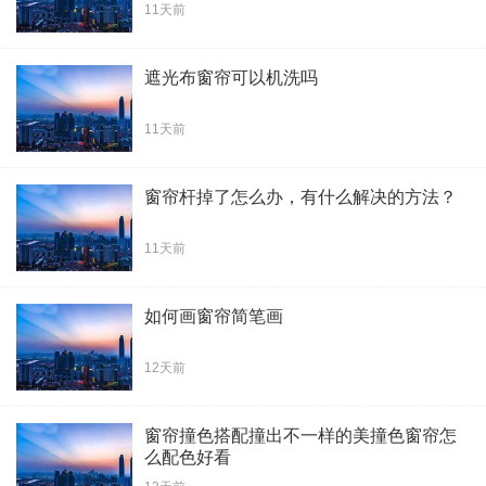
11天前
遮光布窗帘可以机洗吗
11天前
窗帘杆掉了怎么办，有什么解决的方法？
11天前
如何画窗帘简笔画
12天前
窗帘撞色搭配撞出不一样的美撞色窗帘怎
么配色好看