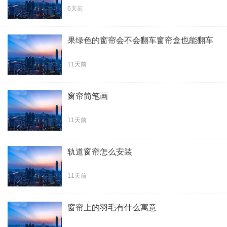
6天前
果绿色的窗帘会不会翻车窗帘盒也能翻车
11天前
窗帘简笔画
11天前
轨道窗帘怎么安装
11天前
窗帘上的羽毛有什么寓意