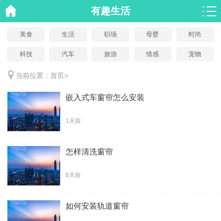
有趣生活
美食
生活
职场
母婴
时尚
科技
汽车
旅游
情感
宠物
当前位置：
首页
>
嵌入式车窗帘怎么安装
1天前
怎样清洗窗帘
6天前
如何安装轨道窗帘