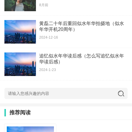
8月前
黄磊二十年后重回似水年华拍摄地（似水
年华开机20周年）
2024-12-16
追忆似水年华读后感（怎么写追忆似水年
华读后感）
2024-1-23
推荐阅读