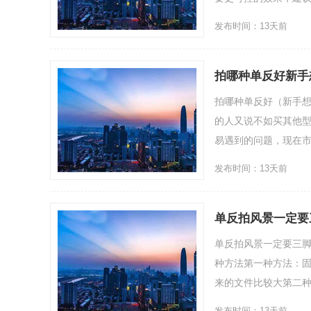
发布时间：13天前
拍哪种单反好新手
拍哪种单反好（新手
的人又说不如买其他
易遇到的问题，现在市面上
发布时间：13天前
单反拍风景一定要
单反拍风景一定要三
种方法第一种方法：
来的文件比较大第二种方
发布时间：13天前