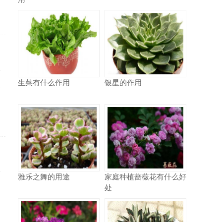
有
生菜有什么作用
银星的作用
容
两
雅乐之舞的用途
家庭种植蔷薇花有什么好
处
出