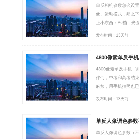
单反相机参数怎么设置
像、运动模式，那么
止小东西：Av档，光圈最好
发布时间：13天前
4800像素单反
4800像素单反手机
伴们，中考和高考结
麻烦，用手机拍照也已成
发布时间：13天前
单反人像调色参数
单反人像调色参数（不