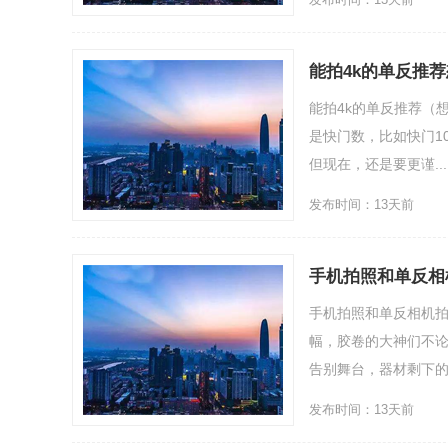
能拍4k的单反推
能拍4k的单反推荐（
是快门数，比如快门10
但现在，还是要更谨....
发布时间：13天前
手机拍照和单反相
手机拍照和单反相机
幅，胶卷的大神们不
告别舞台，器材剩下的都
发布时间：13天前