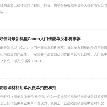
曾经的图文已经转变向了视频，抖音、快手等短视频平台每天都有着相当
....
好佳能最新机型Canon入门佳能单反相机推荐
能最新机型（Canon入门佳能单反相机推荐）摄影单反相机配件点评摄
影出高质量的作品来，一定需要有适合自己创作的单反相机器材。入门级
首先，感光传感器（CCD.....
要哪些材料用单反微单拍照和拍
哪些材料（用单反微单拍照和拍）作为一名摄影和视频拍摄爱好者或者短
让自己的作品更专业更具有表现力，就要上一些必须的摄影辅助器材和配