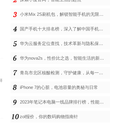
小米Mix 2S刷机包，解锁智能手机的无限可能
国产手机十大排名榜，深入了解中国手机市场的佼佼者
华为云服务定位查找，技术革新与隐私保护的双重奏
华为nova2s，性价比之选，智能生活的新伙伴
青岛市北区核酸检测，守护健康，从每一次检测开始
择
iPhone 7的心脏，电池容量的奥秘与日常
2023年笔记本电脑一线品牌排行榜，性能、创新与用户满意度的综合考量
zol报价，你的数码购物指南针