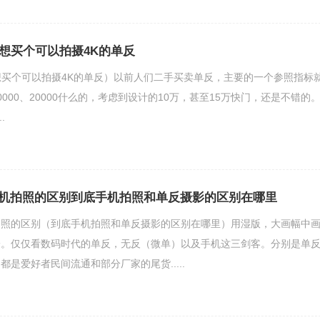
荐想买个可以拍摄4K的单反
想买个可以拍摄4K的单反）以前人们二手买卖单反，主要的一个参照指标
000、20000什么的，考虑到设计的10万，甚至15万快门，还是不错的
.
机拍照的区别到底手机拍照和单反摄影的区别在哪里
拍照的区别（到底手机拍照和单反摄影的区别在哪里）用湿版，大画幅中
论。仅仅看数码时代的单反，无反（微单）以及手机这三剑客。分别是单
是爱好者民间流通和部分厂家的尾货.....