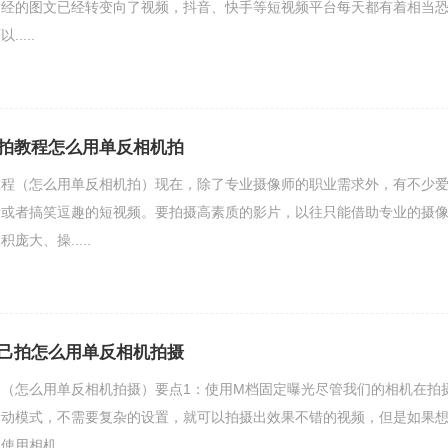
曾经的图文已经转变向了视频，抖音、快手等短视频平台每天都有着相当
....
拍教程怎么用单反相机拍
教程（怎么用单反相机拍）现在，除了专业摄像师的职业需求外，有不少
活或者搞笑逗趣的短视频。要拍摄高素质的影片，以往只能借助专业的摄
大、操.....
己拍怎么用单反相机拍摄
（怎么用单反相机拍摄）要点1：使用M档固定曝光尽管我们的相机在拍
自动模式，不需要复杂的设置，就可以拍摄出效果不错的视频，但是如果
相机.....