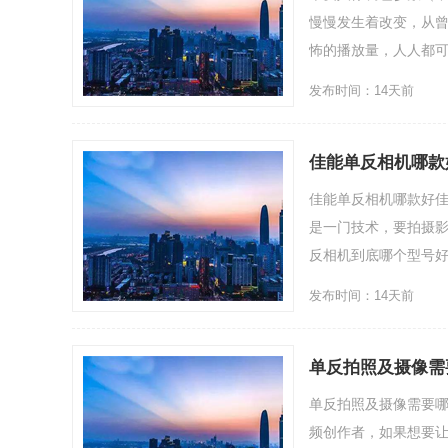
慢慢发生着改变，从
怖的播放量，人人都可以.
发布时间：14天前
佳能单反相机哪款
佳能单反相机哪款好佳
是一门技术，要拍摄
反相机到底哪个型号好？
发布时间：14天前
单反拍照及摄像需
单反拍照及摄像需要
频创作者，如果想要