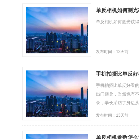
单反相机如何测光
单反相机如何测光获得
发布时间：13天前
手机拍摄比单反好
手机拍摄比单反好看的
出门避暑，当然也有
录，学长采访了身边从事
发布时间：13天前
单反相机参数怎么