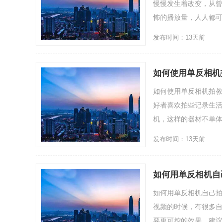
慢慢发生着改变，从
怖的播放量，人人都可以.
发布时间：13天前
如何使用单反相机
如何使用单反相机拍
好者喜欢拍些记录生
机，这样的器材不单体积庞
发布时间：13天前
如何用单反相机自
如何用单反相机自己拍
视频的时候，有很多
要更可控的效果，建议使用