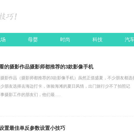
职场
母婴
时尚
科技
汽
看的摄影作品摄影师都推荐的3款影像手机
摄影作品（摄影师都推荐的3款影像手机）虽然正值盛夏，不少朋友都选
不少朋友选择去海边打卡，体验海滩的夏日风情，出门旅行少不了拍照记
摄影工作的朋友们，他们最.....
设置最佳单反参数设置小技巧