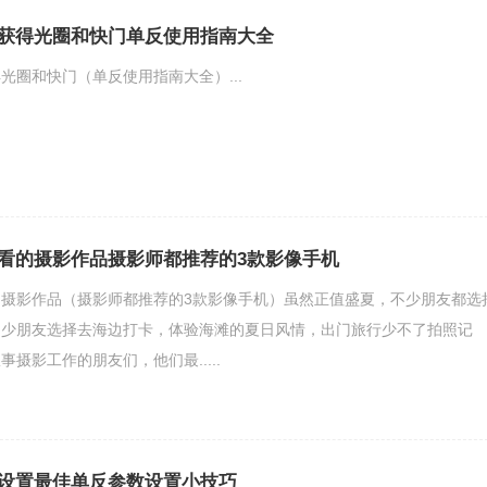
获得光圈和快门单反使用指南大全
光圈和快门（单反使用指南大全）...
看的摄影作品摄影师都推荐的3款影像手机
摄影作品（摄影师都推荐的3款影像手机）虽然正值盛夏，不少朋友都选
不少朋友选择去海边打卡，体验海滩的夏日风情，出门旅行少不了拍照记
摄影工作的朋友们，他们最.....
设置最佳单反参数设置小技巧