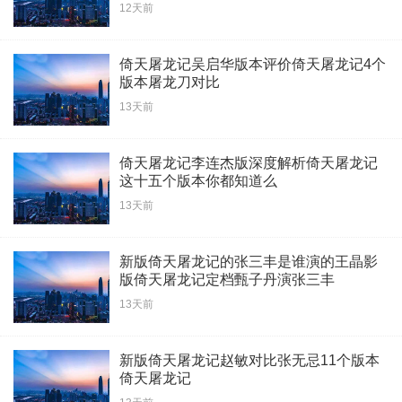
12天前
倚天屠龙记吴启华版本评价倚天屠龙记4个
版本屠龙刀对比
13天前
倚天屠龙记李连杰版深度解析倚天屠龙记
这十五个版本你都知道么
13天前
新版倚天屠龙记的张三丰是谁演的王晶影
版倚天屠龙记定档甄子丹演张三丰
13天前
新版倚天屠龙记赵敏对比张无忌11个版本
倚天屠龙记