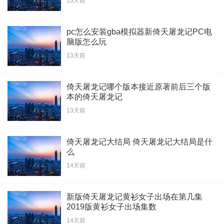
13天前
pc怎么安装gba模拟器新倚天屠龙记PC电
脑版怎么玩
13天前
倚天屠龙记哪个版本接近原著前后三个版
本的倚天屠龙记
13天前
倚天屠龙记大结局 倚天屠龙记大结局是什
么
14天前
新版倚天屠龙记黄衫女子出场在第几集
2019版黄衫女子出场集数
14天前