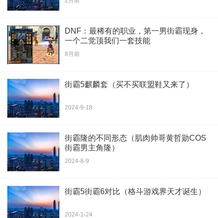
2月前
​DNF：最稀有的职业，第一男街霸现身，
一个二觉顶我们一套技能
8月前
街霸5麒麟套（买不买联盟鞋又来了）
2024-9-18
街霸隆的不同形态（肌肉帅哥黄哲勋COS
街霸男主角隆）
2024-8-9
街霸5街霸6对比（格斗游戏界天才诞生）
2024-1-24