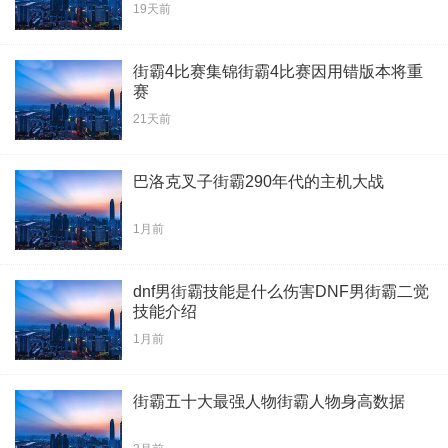
19天前
街霸4比赛集锦街霸4比赛因用错版本将重
赛
21天前
巴洛克叉子街霸290年代的主机大战
1月前
dnf男街霸技能是什么伤害DNF男街霸二觉
技能介绍
1月前
街霸五十大最强人物街霸人物身高数据