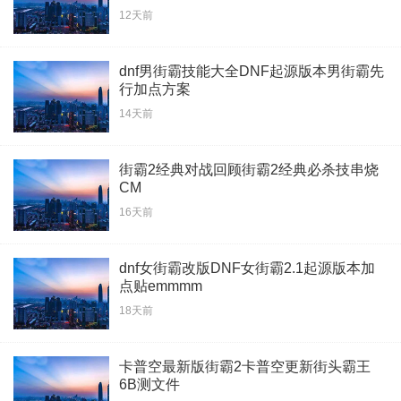
12天前
dnf男街霸技能大全DNF起源版本男街霸先
行加点方案
14天前
街霸2经典对战回顾街霸2经典必杀技串烧
CM
16天前
dnf女街霸改版DNF女街霸2.1起源版本加
点贴emmmm
18天前
卡普空最新版街霸2卡普空更新街头霸王
6B测文件