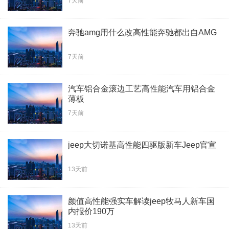
7天前
奔驰amg用什么改高性能奔驰都出自AMG
7天前
汽车铝合金滚边工艺高性能汽车用铝合金
薄板
7天前
jeep大切诺基高性能四驱版新车Jeep官宣
13天前
颜值高性能强实车解读jeep牧马人新车国
内报价190万
13天前