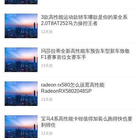
3款高性能运动款轿车哪款是你的菜全系
2.0T8AT252马力操控王者
13天前
玛莎拉蒂全新高性能车预告车型新车致敬
F1赛事首位女赛车手
13天前
radeon rx580怎么设置高性能
RadeonRX5802048SP
13天前
宝马4系高性能卡钳值得加装么跑得快也要
刹得住
13天前