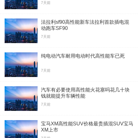
7天前
法拉利sf90高性能新车法拉利首款插电混
动跑车SF90
7天前
纯电动汽车耐用电动时代高性能车已死
7天前
汽车有必要使用高性能火花塞吗花几十块
钱就能提升车辆性能
7天前
宝马XM高性能SUV价格最贵插混SUV宝马
XM上市