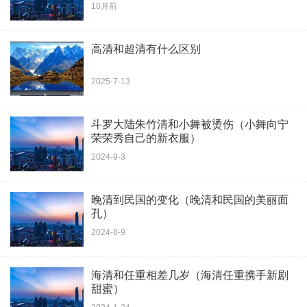
10月前
高清和超清有什么区别
2025-7-13
斗罗大陆朱竹清和小舞被烫伤（小舞向宁
荣荣秀自己的新衣服）
2024-9-3
晚清到民国的变化（晚清和民国的美丽面
孔）
2024-8-9
海清和任重相差几岁（海清任重携手新剧
甜蜜）