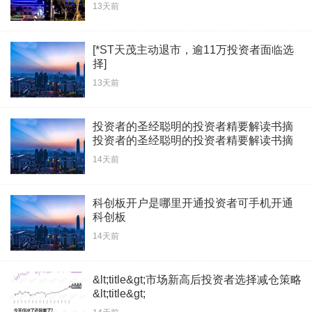
13天前
[*ST天茂主动退市，逾11万投资者面临选
择]
13天前
投资者的圣经聪明的投资者精要解读书摘
投资者的圣经聪明的投资者精要解读书摘
14天前
科创板开户是哪里开通投资者可手机开通
科创板
14天前
&lt;title&gt;市场新高后投资者选择减仓策略
&lt;title&gt;