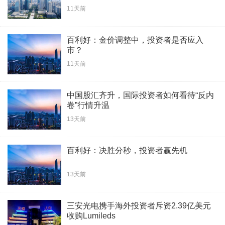
11天前
百利好：金价调整中，投资者是否应入
市？
11天前
中国股汇齐升，国际投资者如何看待“反内
卷”行情升温
13天前
百利好：决胜分秒，投资者赢先机
13天前
三安光电携手海外投资者斥资2.39亿美元
收购Lumileds