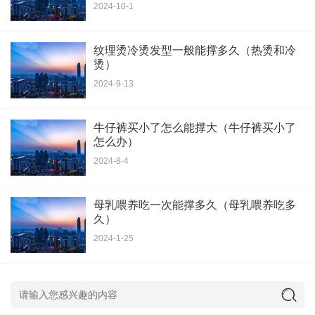
2024-10-1
纹理烫冷烫发型一般能撑多久（热烫和冷
烫）
2024-9-13
牛仔裤买小了怎么能撑大（牛仔裤买小了
怎么办）
2024-8-4
母乳喂养吃一次能撑多久（母乳喂养吃多
久）
2024-1-25