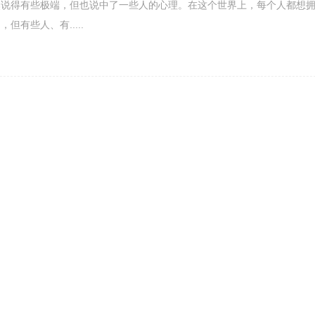
然说得有些极端，但也说中了一些人的心理。在这个世界上，每个人都想
但有些人、有.....