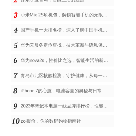
小米Mix 2S刷机包，解锁智能手机的无限可能
国产手机十大排名榜，深入了解中国手机市场的佼佼者
华为云服务定位查找，技术革新与隐私保护的双重奏
华为nova2s，性价比之选，智能生活的新伙伴
青岛市北区核酸检测，守护健康，从每一次检测开始
iPhone 7的心脏，电池容量的奥秘与日常
2023年笔记本电脑一线品牌排行榜，性能、创新与用户满意度的综合考量
zol报价，你的数码购物指南针