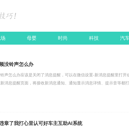
职场
母婴
时尚
科技
汽
频没铃声怎么办
铃声怎么办应该是关闭了消息提醒，可以在微信设置-新消息提醒里打开
在新消息提醒页面，将接收新消息通知、通知显示消息详情、提示音等都
违章了我打心里认可好车主互助AI系统