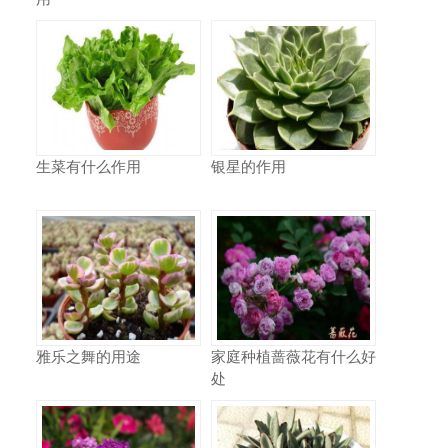
生菜有什么作用
银星的作用
雅乐之舞的用途
家庭种植蔷薇花有什么好
处