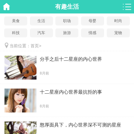
有趣生活
美食
生活
职场
母婴
时尚
科技
汽车
旅游
情感
宠物
当前位置：
首页
>
分手之后十二星座的内心世界
8月前
十二星座内心世界最抗拒的事
8月前
憨厚面具下，内心世界深不可测的星座