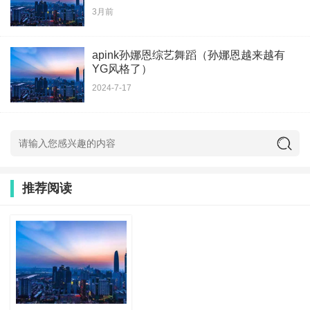
3月前
apink孙娜恩综艺舞蹈（孙娜恩越来越有
YG风格了）
2024-7-17
推荐阅读