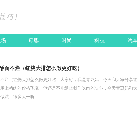
职场
母婴
时尚
科技
汽
酥而不烂（红烧大排怎么做更好吃）
而不烂（红烧大排怎么做更好吃）大家好，我是青豆妈，今天和大家分享
市场上猪肉的价格飞涨，但还是不能阻止我们吃肉的决心，今天青豆妈和
法，很多人一听.....