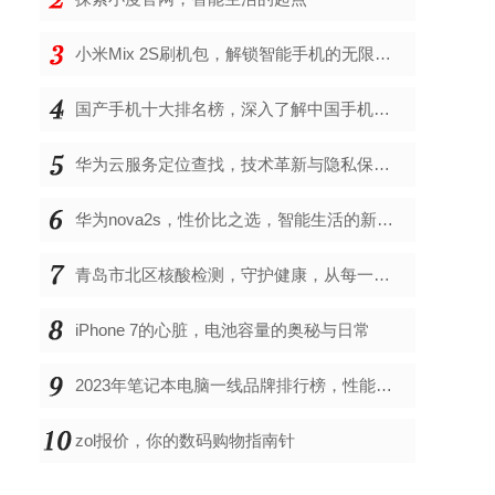
小米Mix 2S刷机包，解锁智能手机的无限可能
国产手机十大排名榜，深入了解中国手机市场的佼佼者
华为云服务定位查找，技术革新与隐私保护的双重奏
华为nova2s，性价比之选，智能生活的新伙伴
青岛市北区核酸检测，守护健康，从每一次检测开始
iPhone 7的心脏，电池容量的奥秘与日常
2023年笔记本电脑一线品牌排行榜，性能、创新与用户满意度的综合考量
zol报价，你的数码购物指南针