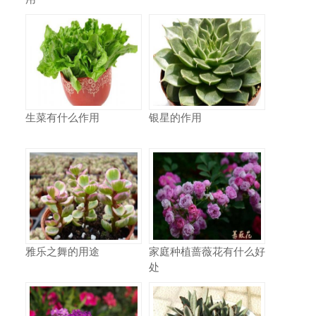
生菜有什么作用
银星的作用
雅乐之舞的用途
家庭种植蔷薇花有什么好
处