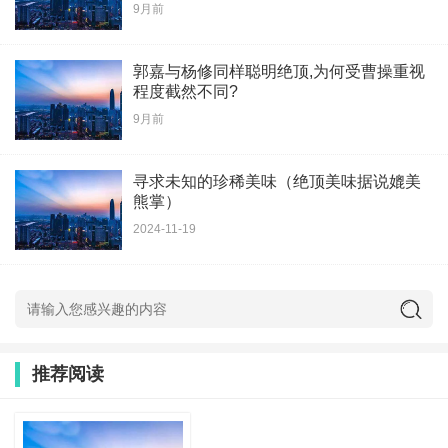
9月前
郭嘉与杨修同样聪明绝顶,为何受曹操重视
程度截然不同?
9月前
寻求未知的珍稀美味（绝顶美味据说媲美
熊掌）
2024-11-19
推荐阅读