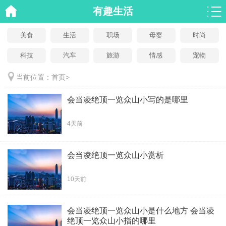
有趣生活
美食
生活
职场
母婴
时尚
科技
汽车
旅游
情感
宠物
当前位置：
首页
>
会当凌绝顶一览众山小写的是哪里
4天前
会当凌绝顶一览众山小赏析
10天前
会当凌绝顶一览众山小是什么地方 会当凌
绝顶一览众山小指的哪里