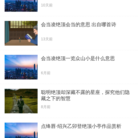
10天前
会当凌绝顶会当的意思 出自哪首诗
13天前
会当凌绝顶一览众山小是什么意思
6月前
聪明绝顶却深藏不露的星座，探究他们隐
藏之下的智慧
8月前
点绛唇·绍兴乙卯登绝顶小亭作品赏析