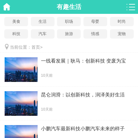
有趣生活
美食
生活
职场
母婴
时尚
科技
汽车
旅游
情感
宠物
当前位置：
首页
>
一线看发展｜耿马：创新科技 变废为宝
10天前
昆仑润滑：以创新科技，润泽美好生活
10天前
小鹏汽车最新科技小鹏汽车未来的样子