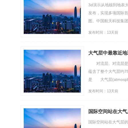
3d演示从地核到地表
发布，实现多项国际首
图。中国航天科技集团八
发布时间：13天前
大气层中最靠近地
对流层。对流层是地
蕴含了整个大气层约
是 大气层(atmosp
发布时间：13天前
国际空间站在大气
国际空间站在大气层的