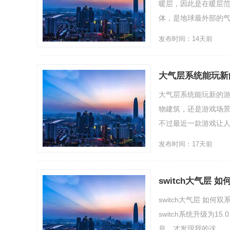
暖层，因此是在暖层
体，是地球最外部的气
发布时间：14天前
大气层系统能玩新
大气层系统能玩新的游
物建筑，还是游戏场
不过最近一款游戏让人很
发布时间：17天前
switch大气层 
switch大气层 如何
switch系统升级为
息，才发现我的这.....