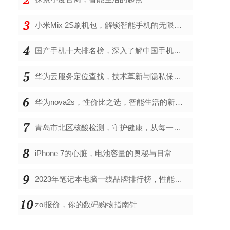
小米Mix 2S刷机包，解锁智能手机的无限可能
国产手机十大排名榜，深入了解中国手机市场的佼佼者
华为云服务定位查找，技术革新与隐私保护的双重奏
华为nova2s，性价比之选，智能生活的新伙伴
青岛市北区核酸检测，守护健康，从每一次检测开始
iPhone 7的心脏，电池容量的奥秘与日常
2023年笔记本电脑一线品牌排行榜，性能、创新与用户满意度的综合考量
zol报价，你的数码购物指南针