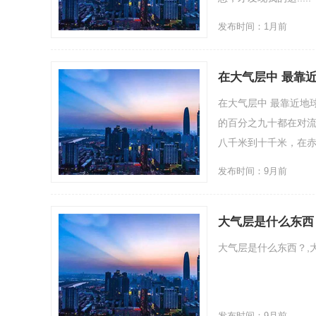
发布时间：1月前
在大气层中 最靠
在大气层中 最靠近地
的百分之九十都在对
八千米到十千米，在赤
发布时间：9月前
大气层是什么东西
大气层是什么东西？,大
发布时间：9月前