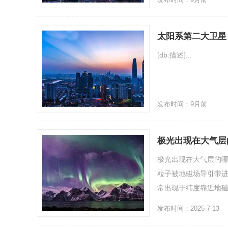
太阳系第二大卫星
[db:描述]...
发布时间：9月前
极光出现在大气层
极光出现在大气层的
粒子被地磁场导引带
常出现于纬度靠近地磁
发布时间：2025-7-13