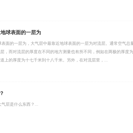
近地球表面的一层为
球表面的一层为，大气层中最靠近地球表面的一层为对流层。通常空气总
流层，而对流层的厚度在不同的地方测量也有所不同，例如在两极的厚度
道上的厚度为十七千米到十八千米。另外，在对流层里，...
？
气层是什么东西？...