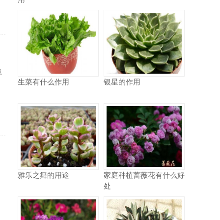
量
生菜有什么作用
银星的作用
为
雅乐之舞的用途
家庭种植蔷薇花有什么好
处