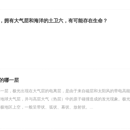
，拥有大气层和海洋的土卫六，有可能存在生命？
的哪一层
哪一层，极光出现在大气层的电离层，是由于来自磁层和太阳风的带电高
进地球大气层，并与高层大气（热层）中的原子碰撞造成的发光现象。极
极地区上空，一般呈带状、弧状、幕状、放射状。...