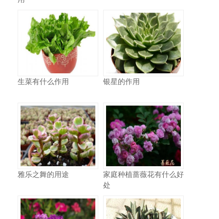
生菜有什么作用
银星的作用
雅乐之舞的用途
家庭种植蔷薇花有什么好
处