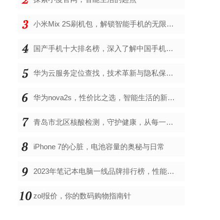
小米Mix 2S刷机包，解锁智能手机的无限可能
国产手机十大排名榜，深入了解中国手机市场的佼佼者
华为云服务定位查找，技术革新与隐私保护的双重奏
华为nova2s，性价比之选，智能生活的新伙伴
青岛市北区核酸检测，守护健康，从每一次检测开始
iPhone 7的心脏，电池容量的奥秘与日常
2023年笔记本电脑一线品牌排行榜，性能、创新与用户满意度的综合考量
zol报价，你的数码购物指南针