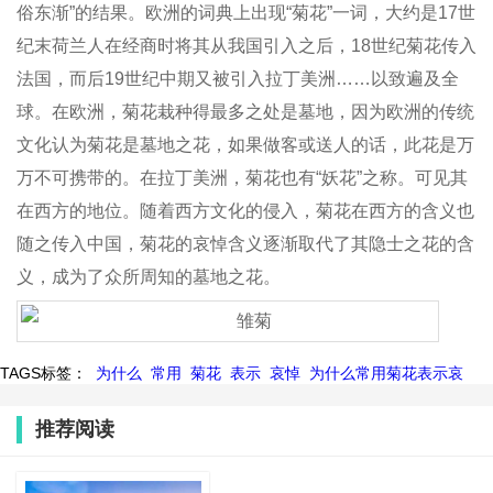
俗东渐”的结果。欧洲的词典上出现“菊花”一词，大约是17世
纪末荷兰人在经商时将其从我国引入之后，18世纪菊花传入
法国，而后19世纪中期又被引入拉丁美洲……以致遍及全
球。在欧洲，菊花栽种得最多之处是墓地，因为欧洲的传统
文化认为菊花是墓地之花，如果做客或送人的话，此花是万
万不可携带的。在拉丁美洲，菊花也有“妖花”之称。可见其
在西方的地位。随着西方文化的侵入，菊花在西方的含义也
随之传入中国，菊花的哀悼含义逐渐取代了其隐士之花的含
义，成为了众所周知的墓地之花。
TAGS标签：
为什么
常用
菊花
表示
哀悼
为什么常用菊花表示哀
推荐阅读