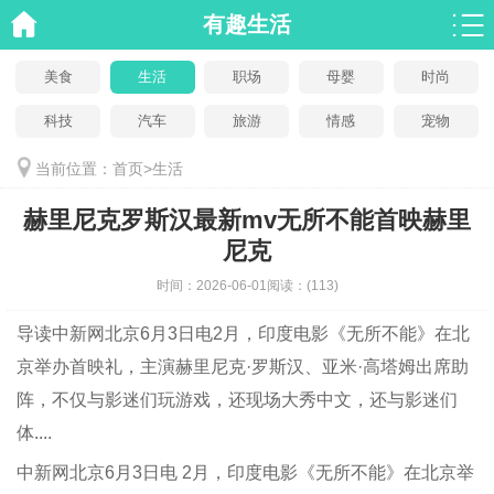
有趣生活
美食
生活
职场
母婴
时尚
科技
汽车
旅游
情感
宠物
当前位置：
首页
>
生活
赫里尼克罗斯汉最新mv无所不能首映赫里
尼克
时间：
2026-06-01
阅读：
(113)
导读
中新网北京6月3日电2月，印度电影《无所不能》在北
京举办首映礼，主演赫里尼克·罗斯汉、亚米·高塔姆出席助
阵，不仅与影迷们玩游戏，还现场大秀中文，还与影迷们
体....
中新网北京6月3日电 2月，印度电影《无所不能》在北京举