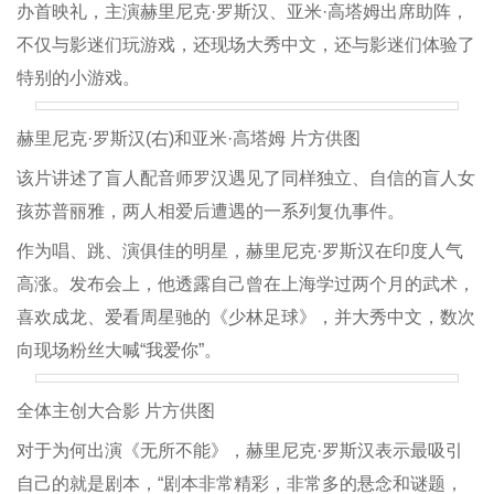
办首映礼，主演赫里尼克·罗斯汉、亚米·高塔姆出席助阵，
不仅与影迷们玩游戏，还现场大秀中文，还与影迷们体验了
特别的小游戏。
赫里尼克·罗斯汉(右)和亚米·高塔姆 片方供图
该片讲述了盲人配音师罗汉遇见了同样独立、自信的盲人女
孩苏普丽雅，两人相爱后遭遇的一系列复仇事件。
作为唱、跳、演俱佳的明星，赫里尼克·罗斯汉在印度人气
高涨。发布会上，他透露自己曾在上海学过两个月的武术，
喜欢成龙、爱看周星驰的《少林足球》，并大秀中文，数次
向现场粉丝大喊“我爱你”。
全体主创大合影 片方供图
对于为何出演《无所不能》，赫里尼克·罗斯汉表示最吸引
自己的就是剧本，“剧本非常精彩，非常多的悬念和谜题，