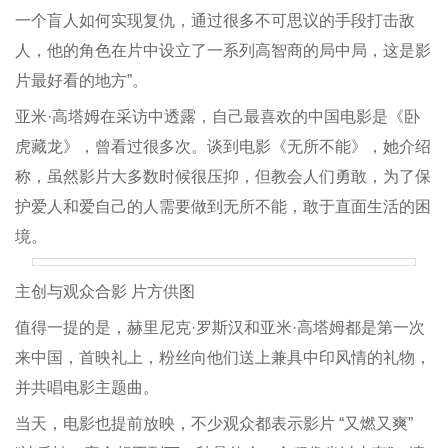
一个盲人如何实现复仇，通过很多不可思议的手段打击敌
人，他的角色在片中设立了一系列高智商的局中局，这是影
片最好看的地方”。
亚米·高塔姆在采访中透露，自己最喜欢的中国电影是《卧
虎藏龙》，曾看过很多次。谈到电影《无所不能》，她介绍
称，虽然影片大多数时候很压抑，但教会人们勇敢，为了保
护爱人和爱自己的人需要做到无所不能，敢于直面生活的困
境。
主创与观众合影 片方供图
值得一提的是，赫里尼克·罗斯汉和亚米·高塔姆都是第一次
来中国，首映礼上，粉丝向他们送上兼具中印风情的礼物，
并共唱电影主题曲。
当天，电影也提前放映，不少观众都表示影片 “又燃又爽”