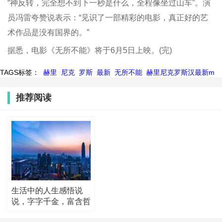
“神反转，完全想不到下一秒是什么，全程像坐过山车”。演
员冯雷夸赞说表示：“见识了一部精彩的电影，真正好的艺
术作品是没有国界的。”
据悉，电影《无所不能》将于6月5日上映。(完)
TAGS标签：
赫里
尼克
罗斯
最新
无所不能
赫里尼克罗斯汉最新m
推荐阅读
生活中的人生感悟说
说，字字千金，富含哲
理！