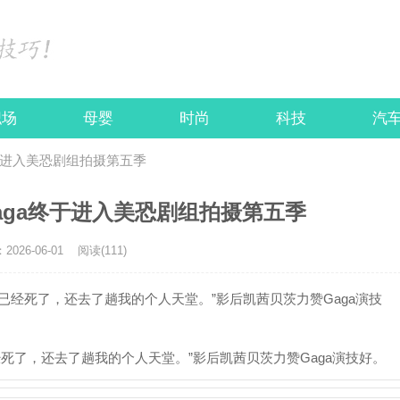
职场
母婴
时尚
科技
汽
a终于进入美恐剧组拍摄第五季
吗Gaga终于进入美恐剧组拍摄第五季
026-06-01
阅读(111)
？我已经死了，还去了趟我的个人天堂。”影后凯茜贝茨力赞Gaga演技
已经死了，还去了趟我的个人天堂。”影后凯茜贝茨力赞Gaga演技好。