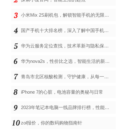
小米Mix 2S刷机包，解锁智能手机的无限可能
国产手机十大排名榜，深入了解中国手机市场的佼佼者
华为云服务定位查找，技术革新与隐私保护的双重奏
华为nova2s，性价比之选，智能生活的新伙伴
青岛市北区核酸检测，守护健康，从每一次检测开始
iPhone 7的心脏，电池容量的奥秘与日常
2023年笔记本电脑一线品牌排行榜，性能、创新与用户满意度的综合考量
zol报价，你的数码购物指南针