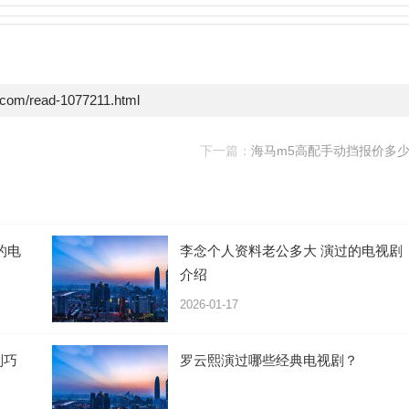
e.com/read-1077211.html
下一篇：
海马m5高配手动挡报价多
的电
李念个人资料老公多大 演过的电视剧
介绍
2026-01-17
刘巧
罗云熙演过哪些经典电视剧？