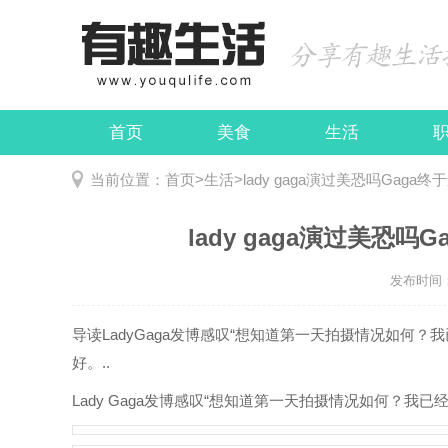
首页
美食
生活
娱乐
民俗
当前位置：
首页
>
生活
>
lady gaga演过美恐吗Gag
lady gaga演过美恐
发布时间：2
导读
LadyGaga发博感叹“想知道第一天拍摄情况如何
好。..
Lady Gaga发博感叹“想知道第一天拍摄情况如何？我