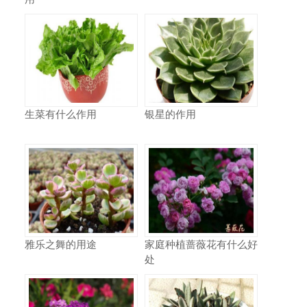
生菜有什么作用
银星的作用
雅乐之舞的用途
家庭种植蔷薇花有什么好
处