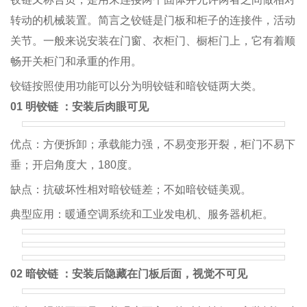
转动的机械装置。简言之铰链是门板和柜子的连接件，活动
关节。一般来说安装在门窗、衣柜门、橱柜门上，它有着顺
畅开关柜门和承重的作用。
铰链按照使用功能可以分为明铰链和暗铰链两大类。
01 明铰链 ：安装后肉眼可见
优点：方便拆卸；承载能力强，不易变形开裂，柜门不易下
垂；开启角度大，180度。
缺点：抗破坏性相对暗铰链差；不如暗铰链美观。
典型应用：暖通空调系统和工业发电机、服务器机柜。
02 暗铰链 ：安装后隐藏在门板后面，视觉不可见