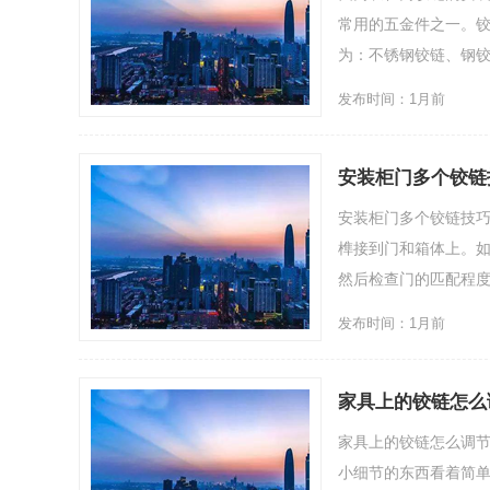
常用的五金件之一。
为：不锈钢铰链、钢铰链
发布时间：1月前
安装柜门多个铰链
安装柜门多个铰链技
榫接到门和箱体上。
然后检查门的匹配程度，
发布时间：1月前
家具上的铰链怎么
家具上的铰链怎么调
小细节的东西看着简