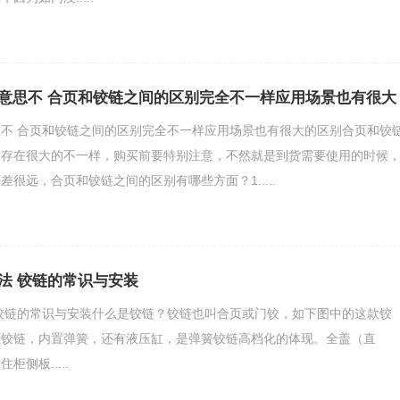
意思不 合页和铰链之间的区别完全不一样应用场景也有很大
不 合页和铰链之间的区别完全不一样应用场景也有很大的区别合页和铰
，存在很大的不一样，购买前要特别注意，不然就是到货需要使用的时候
很远，合页和铰链之间的区别有哪些方面？1.....
法 铰链的常识与安装
铰链的常识与安装什么是铰链？铰链也叫合页或门铰，如下图中的这款铰
压铰链，内置弹簧，还有液压缸，是弹簧铰链高档化的体现。全盖（直
侧板.....