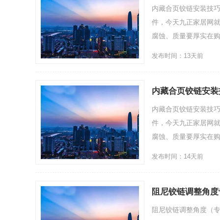
内藏合页铰链安装技
件，今天九正家居网就
腐蚀、质量要厚实在购买合
发布时间：13天前
内藏合页铰链安装
内藏合页铰链安装技
件，今天九正家居网就
腐蚀、质量要厚实在购买合
发布时间：14天前
阻尼铰链调整角度
阻尼铰链调整角度（