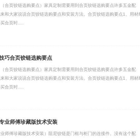
巧（合页铰链选购要点）家具定制需要用到合页铰链选购要点许多五金配
来和大家说说合页铰链选购要点和安装方法。合页铰链选购要点1、用材
页时.....
技巧合页铰链选购要点
巧（合页铰链选购要点）家具定制需要用到合页铰链选购要点许多五金配
来和大家说说合页铰链选购要点和安装方法。合页铰链选购要点1、用材
页时.....
专业师傅珍藏版技术安装
专业师傅珍藏版技术安装）阻尼铰链是门框与柜门的连接件。没有这个配