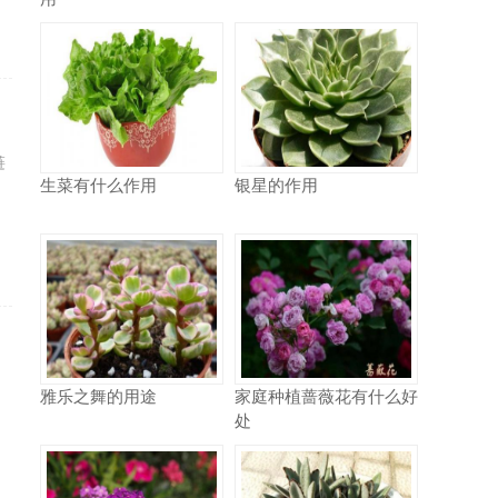
链
生菜有什么作用
银星的作用
，
雅乐之舞的用途
家庭种植蔷薇花有什么好
处