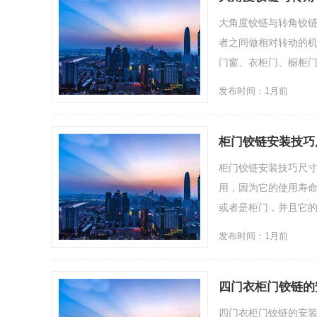
大角度铰链与转角铰
者之间做相对转动的
门窗、衣柜门、橱柜门上
发布时间：1月前
柜门铰链安装技巧
柜门铰链安装技巧尺
用，因为它的使用寿
或者是柜门，并且它的性
发布时间：1月前
四门衣柜门铰链的
四门衣柜门铰链的安