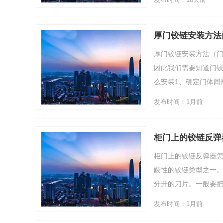
厚门铰链安装方法
厚门铰链安装方法（
因此我们需要知道门
么安装1、确定门体间最..
发布时间：1月前
柜门上的铰链反弹
柜门上的铰链反弹器
蔽性的铰链类型之一
分开的刀片。一般要把带
发布时间：1月前