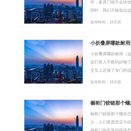
件，家具门就不会转
同时，我们不能低估这个
发布时间：18天前
小折叠屏哪款耐用
小折叠屏哪款耐用（这
友打算入手数码好物
交互上还做了专门的适...
发布时间：18天前
橱柜门铰链那个螺
橱柜门铰链那个螺丝
少，人们更愿意定与
橱柜门的安装却很讲究，