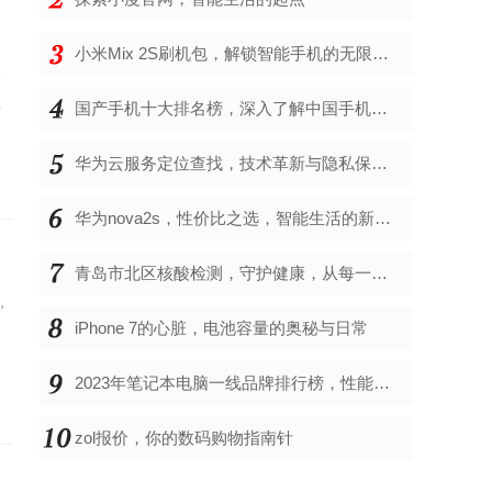
小米Mix 2S刷机包，解锁智能手机的无限可能
一
来
国产手机十大排名榜，深入了解中国手机市场的佼佼者
华为云服务定位查找，技术革新与隐私保护的双重奏
华为nova2s，性价比之选，智能生活的新伙伴
青岛市北区核酸检测，守护健康，从每一次检测开始
，
iPhone 7的心脏，电池容量的奥秘与日常
2023年笔记本电脑一线品牌排行榜，性能、创新与用户满意度的综合考量
zol报价，你的数码购物指南针