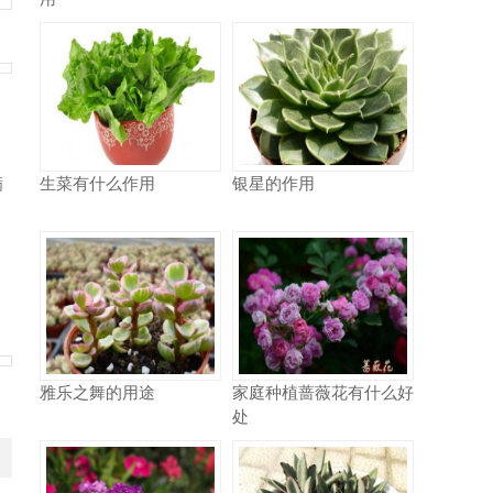
满
生菜有什么作用
银星的作用
雅乐之舞的用途
家庭种植蔷薇花有什么好
处