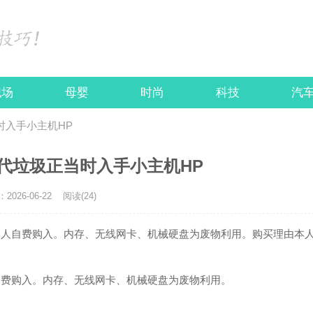
职场
母婴
时尚
科技
汽
当时入手小主机HP
4代垃圾正当时入手小主机HP
026-06-22
阅读(24)
本人自费购入。内存、无线网卡、机械硬盘为废物利用。购买理由本
自费购入。内存、无线网卡、机械硬盘为废物利用。