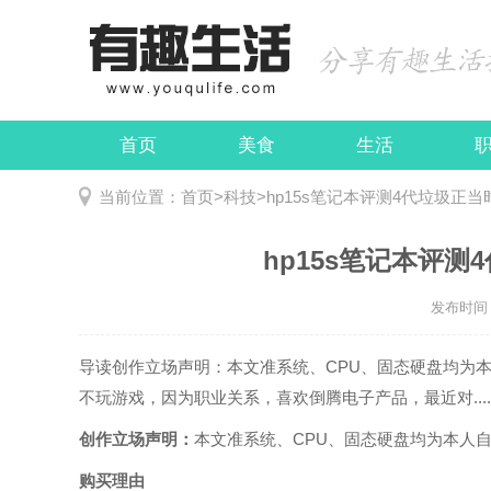
首页
美食
生活
娱乐
民俗
当前位置：
首页
>
科技
>
hp15s笔记本评测4代垃圾正
hp15s笔记本评测
发布时间：2
导读
创作立场声明：本文准系统、CPU、固态硬盘均为
不玩游戏，因为职业关系，喜欢倒腾电子产品，最近对....
创作立场声明：
本文准系统、CPU、固态硬盘均为本人
购买理由