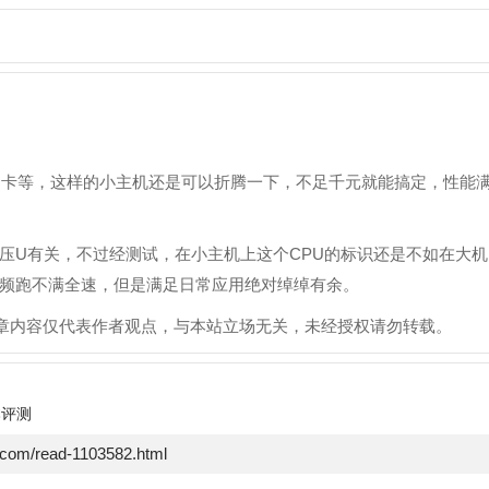
网卡等，这样的小主机还是可以折腾一下，不足千元就能搞定，性能
低压U有关，不过经测试，在小主机上这个CPU的标识还是不如在大机
频跑不满全速，但是满足日常应用绝对绰绰有余。
文章内容仅代表作者观点，与本站立场无关，未经授权请勿转载。
本评测
e.com/read-1103582.html