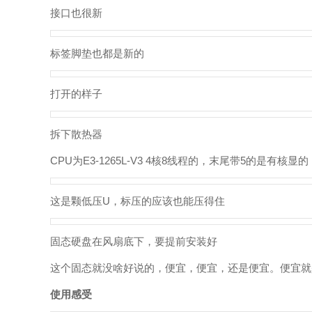
接口也很新
标签脚垫也都是新的
打开的样子
拆下散热器
CPU为E3-1265L-V3 4核8线程的，末尾带5的
这是颗低压U，标压的应该也能压得住
固态硬盘在风扇底下，要提前安装好
这个固态就没啥好说的，便宜，便宜，还是便宜。便宜就
使用感受