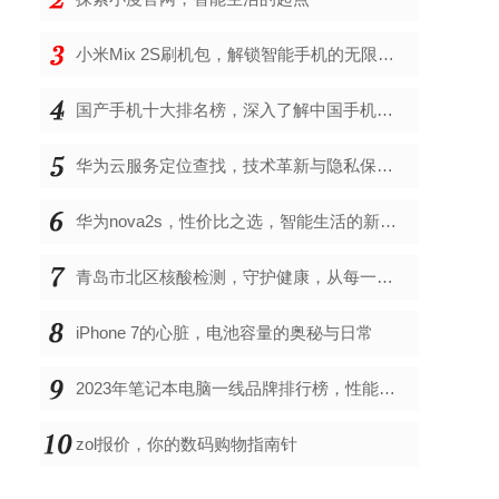
小米Mix 2S刷机包，解锁智能手机的无限可能
国产手机十大排名榜，深入了解中国手机市场的佼佼者
华为云服务定位查找，技术革新与隐私保护的双重奏
华为nova2s，性价比之选，智能生活的新伙伴
青岛市北区核酸检测，守护健康，从每一次检测开始
iPhone 7的心脏，电池容量的奥秘与日常
2023年笔记本电脑一线品牌排行榜，性能、创新与用户满意度的综合考量
zol报价，你的数码购物指南针