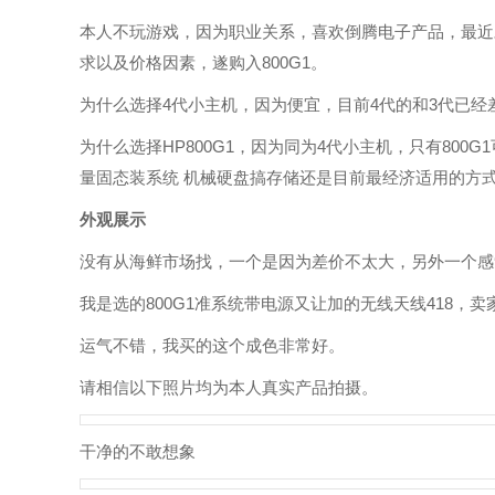
本人不玩游戏，因为职业关系，喜欢倒腾电子产品，最近
求以及价格因素，遂购入800G1。
为什么选择4代小主机，因为便宜，目前4代的和3代已经
为什么选择HP800G1，因为同为4代小主机，只有800
量固态装系统 机械硬盘搞存储还是目前最经济适用的方
外观展示
没有从海鲜市场找，一个是因为差价不太大，另外一个感
我是选的800G1准系统带电源又让加的无线天线418，
运气不错，我买的这个成色非常好。
请相信以下照片均为本人真实产品拍摄。
干净的不敢想象