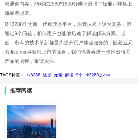
双通道内存，能够在2560*1600分辨率最强平板显示规格上
流畅跑起来。
RK3288作为新一代处理器平台，尽管技术上较为复杂，但
通过9个问题，相信用户也能够迅速了解该解决方案。当
然，所有的技术革新都是为提升用户体验服务的，随着五元
素ifive mini4新机上市的临近，我们也将会进一步推出相关
产品的测评，敬请关注。
TAGS标签：
rk3288
还是
元素
解读
9个
rk3288是cpu
推荐阅读