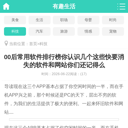
有趣生活
美食
生活
职场
母婴
时尚
科技
汽车
旅游
情感
宠物
当前位置：
首页
>
科技
00后常用软件排行榜你认识几个这些快要消
失的软件和网站你们还记得么
时间：
2026-06-22
阅读：
(17)
导读
现在这三个APP基本占据了你空闲时间的一半，而在手
机APP兴之前，那个时候还是PC的天下，层出不穷的软
件，为我们的生活提供了极大的便利。一起来怀旧软件和网
站....
现在这三个APP基本占据了你空闲时间的一半，而在手机