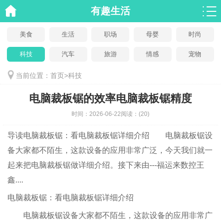
有趣生活
美食
生活
职场
母婴
时尚
科技
汽车
旅游
情感
宠物
当前位置：
首页
>
科技
电脑裁板锯的效率电脑裁板锯精度
时间：
2026-06-22
阅读：
(20)
导读
电脑裁板锯：看电脑裁板锯详细介绍 电脑裁板锯设
备大家都不陌生，这款设备的应用非常广泛，今天我们就一
起来把电脑裁板锯做详细介绍。接下来由---福运来数控王
鑫....
电脑裁板锯：看电脑裁板锯详细介绍
电脑裁板锯设备大家都不陌生，这款设备的应用非常广