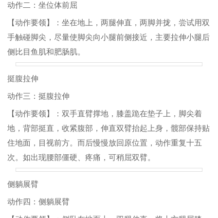
动作二：坐位体前屈
【动作要领】：坐在地上，两腿伸直，两脚并拢，尝试用双
手触碰脚尖，尽量使脚尖向小腿前侧接近，主要拉伸小腿后
侧比目鱼肌和肥肠肌。
挺腹拉伸
动作三：挺腹拉伸
【动作要领】：双手直臂撑地，膝盖跪在垫子上，脚尖着
地，背部挺直，收紧腹部，伸直双臂抬起上身，髋部保持贴
住地面，目视前方。而后慢慢放回原位置，动作重复十五
次。如出现腰部僵硬、疼痛，可稍屈双臂。
侧躺展臂
动作四：侧躺展臂