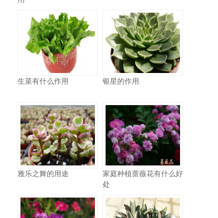
生菜有什么作用
银星的作用
雅乐之舞的用途
家庭种植蔷薇花有什么好
处