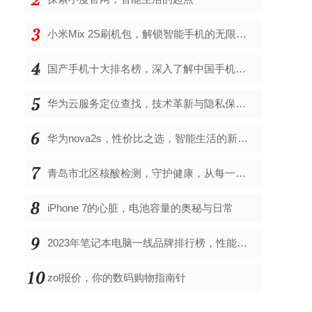
小米Mix 2S刷机包，解锁智能手机的无限可能
国产手机十大排名榜，深入了解中国手机市场的佼佼者
华为云服务定位查找，技术革新与隐私保护的双重奏
华为nova2s，性价比之选，智能生活的新伙伴
青岛市北区核酸检测，守护健康，从每一次检测开始
iPhone 7的心脏，电池容量的奥秘与日常
2023年笔记本电脑一线品牌排行榜，性能、创新与用户满意度的综合考量
zol报价，你的数码购物指南针