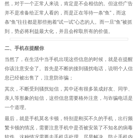
然，对于一个正常人来说，肯定是不会相信的。但这些广告
并不是准备给正常人看的，而是正在等待一条“鱼”，而这
条“鱼”往往都是那些抱着“试一试”心态的人。而一旦“鱼”被抓
到，势必将利益最大化，并且会榨取所有的价值。
二、手机在提醒你
当然了，在生活中当手机出现这些信息的时候，就是在提醒
你该注意安全了。首先是不断的接到骚扰电话，说明个人信
息已经被出售了，注意防诈骗；
其次，不断受到骚扰短信，其中还有很多装成好友、同学、
亲人等形象的短信，这些信息需要格外注意，与诈骗电话是
一个道理。
最后，就是手机莫名卡顿，特别是刚买不久的手机，出行频
繁卡顿的情况，需要注意手机中是否被安装了不知名的病毒
软件，这种情况需要去手机店处理，尽早解决，防止手机内