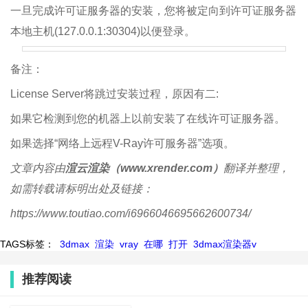
一旦完成许可证服务器的安装，您将被定向到许可证服务器
本地主机(127.0.0.1:30304)以便登录。
备注：
License Server将跳过安装过程，原因有二:
如果它检测到您的机器上以前安装了在线许可证服务器。
如果选择“网络上远程V-Ray许可服务器”选项。
文章内容由
渲云渲染（www.xrender.com）
翻译并整理，
如需转载请标明出处及链接：
https://www.toutiao.com/i6966046695662600734/
TAGS标签：
3dmax
渲染
vray
在哪
打开
3dmax渲染器v
推荐阅读