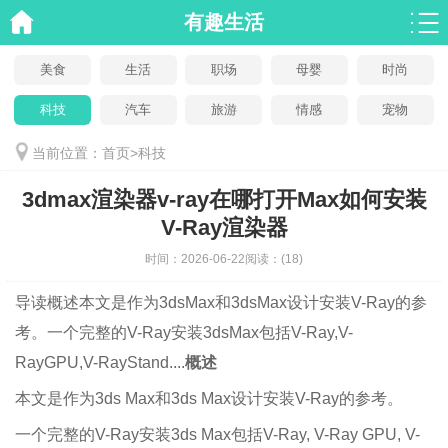
有趣生活
美食
生活
职场
母婴
时尚
科技
汽车
旅游
情感
宠物
当前位置：
首页
>
科技
3dmax渲染器v-ray在哪打开Max如何安装
V-Ray渲染器
时间：
2026-06-22
阅读：
(18)
导读
概述本文是作为3dsMax和3dsMax设计安装V-Ray的参
考。一个完整的V-Ray安装3dsMax包括V-Ray,V-
RayGPU,V-RayStand....
概述
本文是作为3ds Max和3ds Max设计安装V-Ray的参考。
一个完整的V-Ray安装3ds Max包括V-Ray, V-Ray GPU, V-