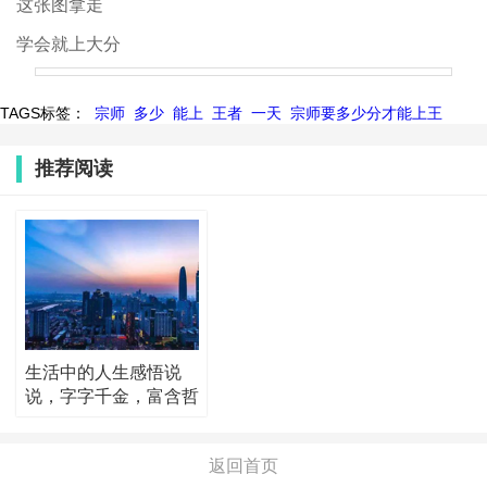
这张图拿走
学会就上大分
TAGS标签：
宗师
多少
能上
王者
一天
宗师要多少分才能上王
推荐阅读
生活中的人生感悟说
说，字字千金，富含哲
理！
返回首页