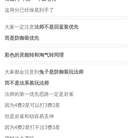
这局分已经保底到手了
大家一定注意
法师不是回蓝装优先
而是防御装优先
彩色的灵能转和淘气转同理
大家都会注意到
兔子是防御装玩法师
而不是法系装玩法师
法师的第一优先思路一定是岩雀
因为4费2星可以打3费2星
但是岩雀和劫容易丢坤
因为4费2星打不过3费3星