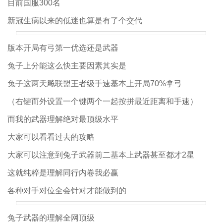
目前国服300名
新冠生病以来的低迷也算是有了个交代
版本开局有弓第一优选还是武器
兔子上分能这么快主要因素其实是
兔子这两天飚联盟王者级手速基本上开局70%拿弓
（右键而外设置一个键两个一起按拼最近距离和手速）
而我的武器理解绝对最顶级水平
大家可以看看过去的攻略
大家可以注意到兔子武器前二基本上武器甚至都才2星
这就纯粹是理解同行内卷我必赢
各种对手对位全会针对才能做到的
兔子武器的理解全网顶级