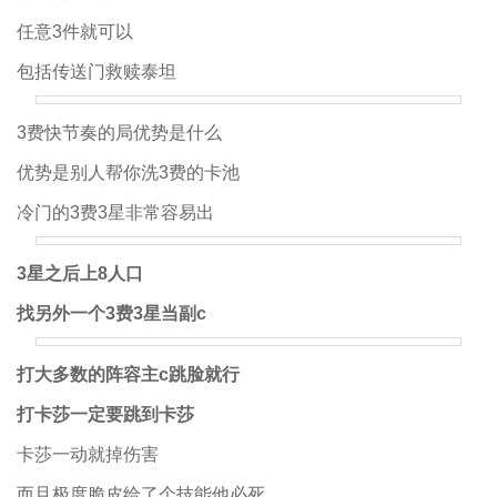
任意3件就可以
包括传送门救赎泰坦
3费快节奏的局优势是什么
优势是别人帮你洗3费的卡池
冷门的3费3星非常容易出
3星之后上8人口
找另外一个3费3星当副c
打大多数的阵容主c跳脸就行
打卡莎一定要跳到卡莎
卡莎一动就掉伤害
而且极度脆皮给了个技能他必死