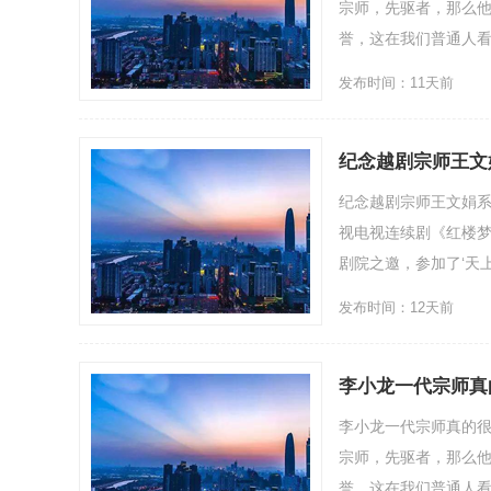
宗师，先驱者，那么
誉，这在我们普通人看来
发布时间：11天前
纪念越剧宗师王文
纪念越剧宗师王文娟系
视电视连续剧《红楼梦
剧院之邀，参加了‘天上掉.
发布时间：12天前
李小龙一代宗师真
李小龙一代宗师真的
宗师，先驱者，那么
誉，这在我们普通人看来