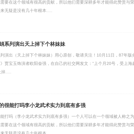
他需要在这个领域有很高的贡献，所以他们需要深耕多年才能得此赞赏与
无疑是没有几十年根本.....
娟系列演出天上掉下个林妹妹
列演出（天上掉下个林妹妹）用心原创，敬请关注！10月11日，87年版
》贾宝玉饰演者欧阳奋强，在自己的社交网发文：“上个月20号，受上海
....
的很能打吗李小龙武术实力到底有多强
很能打吗（李小龙武术实力到底有多强）一个人可以在一个领域被人称之
他需要在这个领域有很高的贡献，所以他们需要深耕多年才能得此赞赏与
无疑是没有几十年根本.....