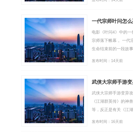
一代宗师叶问怎么
电影《叶问4》中的一
宗师落下帷幕 。一代
生命结束前的一段故事
发布时间：14天前
武侠大宗师手游变
武侠大宗师手游变异
《江湖群英传》的神
等，反正是有关《江湖群
发布时间：16天前