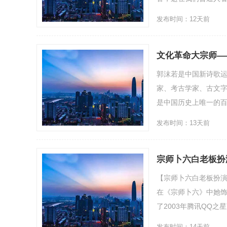
发布时间：12天前
文化革命大宗师—
郭沫若是中国新诗歌
家、考古学家、古文字
是中国历史上唯一的百
发布时间：13天前
宗师卜六白老板扮
【宗师卜六白老板扮
在《宗师卜六》中她饰
了2003年腾讯QQ之
发布时间：14天前