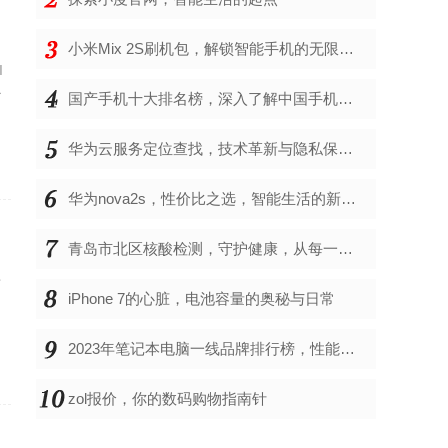
小米Mix 2S刷机包，解锁智能手机的无限可能
I
了
国产手机十大排名榜，深入了解中国手机市场的佼佼者
华为云服务定位查找，技术革新与隐私保护的双重奏
华为nova2s，性价比之选，智能生活的新伙伴
青岛市北区核酸检测，守护健康，从每一次检测开始
江
iPhone 7的心脏，电池容量的奥秘与日常
，
2023年笔记本电脑一线品牌排行榜，性能、创新与用户满意度的综合考量
zol报价，你的数码购物指南针