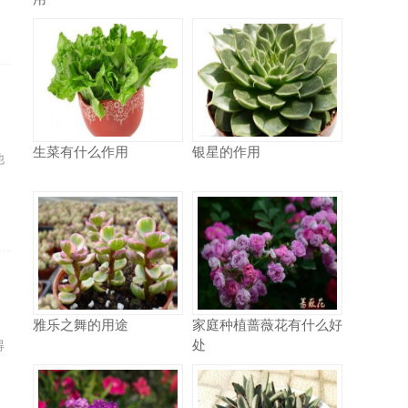
生菜有什么作用
银星的作用
他
，
雅乐之舞的用途
家庭种植蔷薇花有什么好
处
得