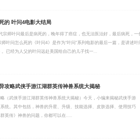
死的 叶问4电影大结局
代宗师叶问最后是病死的，晚年得了癌症，也无法医治好，最后病死，一
宗师叶问怎么死的《叶问4》是作为“叶问”系列电影的最后一篇，是讲述叶
 。已经为人父的叶问远赴美国给自己的儿子找一...
异攻略武侠手游江湖群英传神兽系统大揭秘
攻略（武侠手游江湖群英传神兽系统大揭秘）今天，小编来揭秘武侠手游
兽系统。其中包括，神兽的升星、升级、技能选择、皮肤选择、使用技巧
英传》神兽的问题，你都可以在.....