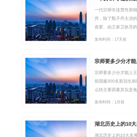
一代宗师非连贯性剪
穷，除了甄子丹主演的
喜爱。由王家卫执导的电
发布时间：17天前
宗师要多少分才能
宗师要多少分才能上王
前国服300名新冠生
么快主要因素其实是兔子这
发布时间：1月前
湖北历史上的10
湖北历史上的10大名