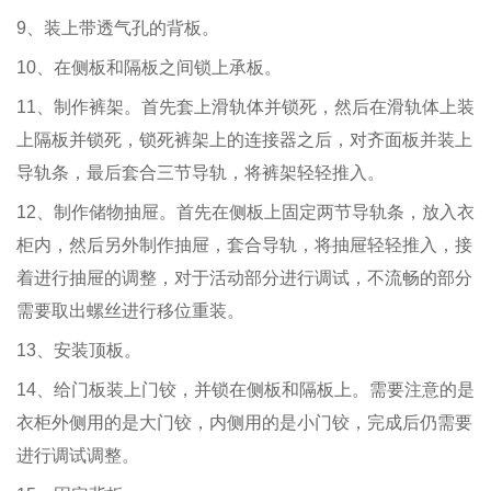
9、装上带透气孔的背板。
10、在侧板和隔板之间锁上承板。
11、制作裤架。首先套上滑轨体并锁死，然后在滑轨体上装
上隔板并锁死，锁死裤架上的连接器之后，对齐面板并装上
导轨条，最后套合三节导轨，将裤架轻轻推入。
12、制作储物抽屉。首先在侧板上固定两节导轨条，放入衣
柜内，然后另外制作抽屉，套合导轨，将抽屉轻轻推入，接
着进行抽屉的调整，对于活动部分进行调试，不流畅的部分
需要取出螺丝进行移位重装。
13、安装顶板。
14、给门板装上门铰，并锁在侧板和隔板上。需要注意的是
衣柜外侧用的是大门铰，内侧用的是小门铰，完成后仍需要
进行调试调整。