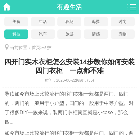
有趣生活
美食
生活
职场
母婴
时尚
科技
汽车
旅游
情感
宠物
当前位置：
首页
>
科技
四开门实木衣柜怎么安装14步教你如何安装
四门衣柜 一点都不难
时间：
2026-06-22
阅读：
(35)
导读
如今市场上比较流行的移门衣柜一般都是两门、四门
的，两门的一般用于小户型，四门的一般用于中等户型。对
于很多DIY一族来说，装两门衣柜简直就是小case，那么
四....
如今市场上比较流行的移门衣柜一般都是两门、四门的，两