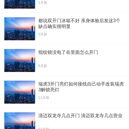
1天前
都说双开门冰箱不好 亲身体验后发这3个
缺点确实很明显
5天前
指纹锁没电了在里面怎么开门
5天前
瑞虎3开门亮灯如何接线自己动手改装瑞虎
3解锁亮灯
11天前
清迈双龙寺几点开门 清迈双龙寺几点营业