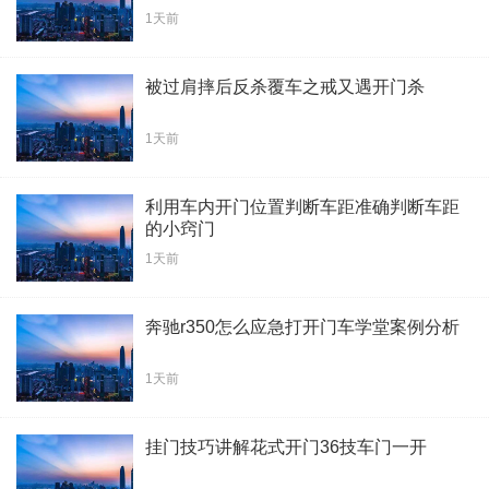
1天前
被过肩摔后反杀覆车之戒又遇开门杀
1天前
利用车内开门位置判断车距准确判断车距
的小窍门
1天前
奔驰r350怎么应急打开门车学堂案例分析
1天前
挂门技巧讲解花式开门36技车门一开