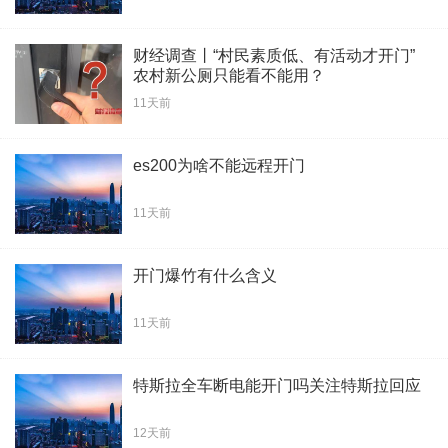
财经调查丨“村民素质低、有活动才开门”
农村新公厕只能看不能用？
11天前
es200为啥不能远程开门
11天前
开门爆竹有什么含义
11天前
特斯拉全车断电能开门吗关注特斯拉回应
12天前