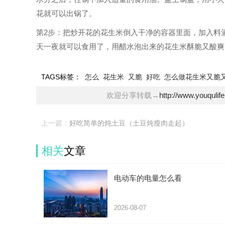
花就可以出锅了。
第2步：把炒开花的花生米倒入干净的容器里面，加入料
天一夜就可以食用了，用醋水泡出来的花生米酥脆又酸爽
TAGS标签：
怎么
花生米
又脆
好吃
怎么做花生米又脆
欢迎分享转载→
http://www.youqulif
上一篇：
好吃简单的炖土豆（土豆炖瘦肉走起）
相关
文章
电动车的电量怎么看
2026-08-07