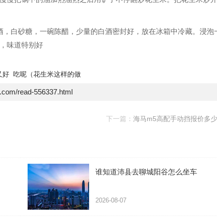
酒，白砂糖，一碗陈醋，少量的白酒密封好，放在冰箱中冷藏。浸泡
，味道特别好
又好
吃呢（花生米这样的做
e.com/read-556337.html
下一篇：
海马m5高配手动挡报价多
谁知道沛县去聊城阳谷怎么坐车
2026-08-07