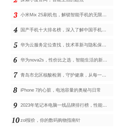
小米Mix 2S刷机包，解锁智能手机的无限可能
国产手机十大排名榜，深入了解中国手机市场的佼佼者
华为云服务定位查找，技术革新与隐私保护的双重奏
华为nova2s，性价比之选，智能生活的新伙伴
青岛市北区核酸检测，守护健康，从每一次检测开始
iPhone 7的心脏，电池容量的奥秘与日常
2023年笔记本电脑一线品牌排行榜，性能、创新与用户满意度的综合考量
zol报价，你的数码购物指南针