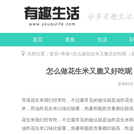
首页
美食
生活
娱乐
民俗
当前位置：
首页
>
美食
>
怎么做花生米又脆又好吃呢（
怎么做花生米又脆又好吃呢
发布时间：2
导读
花生米我们经常吃，不过最常见的做法就是油炸花生
米，而油炸花生米口味比较重，热量和脂肪含量都比较高，.
花生米我们经常吃，不过最常见的做法就是油炸花生米和
油炸花生米口味比较重，热量和脂肪含量都比较高，吃这