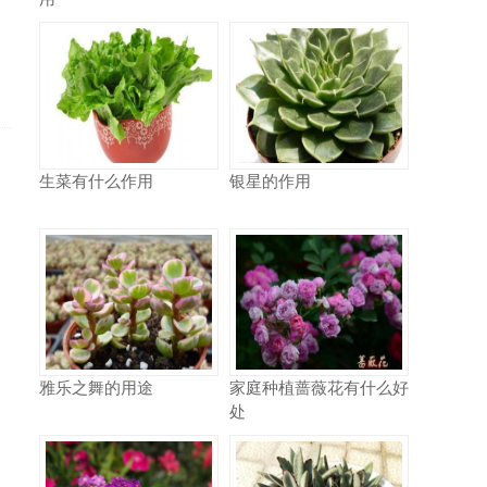
生菜有什么作用
银星的作用
雅乐之舞的用途
家庭种植蔷薇花有什么好
处