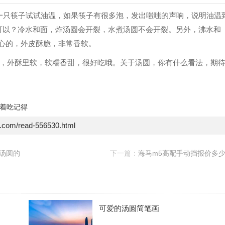
可以放一只筷子试试油温，如果筷子有很多泡，发出嗤嗤的声响，说明油温
不可以？冷水和面，炸汤圆会开裂，水煮汤圆不会开裂。另外，沸水和
空心的，外皮酥脆，非常香软。
，外酥里软，软糯香甜，很好吃哦。关于汤圆，你有什么看法，期
着吃记得
e.com/read-556530.html
汤圆的
下一篇：
海马m5高配手动挡报价多
可爱的汤圆简笔画