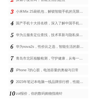
小米Mix 2S刷机包，解锁智能手机的无限可能
国产手机十大排名榜，深入了解中国手机市场的佼佼者
华为云服务定位查找，技术革新与隐私保护的双重奏
华为nova2s，性价比之选，智能生活的新伙伴
青岛市北区核酸检测，守护健康，从每一次检测开始
iPhone 7的心脏，电池容量的奥秘与日常
2023年笔记本电脑一线品牌排行榜，性能、创新与用户满意度的综合考量
zol报价，你的数码购物指南针