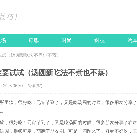
职场
母婴
时尚
科技
汽
试试（汤圆新吃法不煮也不蒸）
定要试试（汤圆新吃法不煮也不蒸）
025-06-30
阅读(67)
酥里软，很好吃！元宵节到了，又是吃汤圆的时候，很多朋友分享
..
软，很好吃！元宵节到了，又是吃汤圆的时候，很多朋友分享了在
汤圆，形状可爱，萌翻了朋友圈。可是，问题来了，好看不好吃，