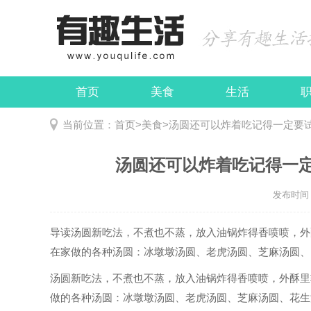
首页
美食
生活
娱乐
民俗
当前位置：
首页
>
美食
>
汤圆还可以炸着吃记得一定要
汤圆还可以炸着吃记得一
发布时间：2
导读
汤圆新吃法，不煮也不蒸，放入油锅炸得香喷喷，外
在家做的各种汤圆：冰墩墩汤圆、老虎汤圆、芝麻汤圆、..
汤圆新吃法，不煮也不蒸，放入油锅炸得香喷喷，外酥里
做的各种汤圆：冰墩墩汤圆、老虎汤圆、芝麻汤圆、花生