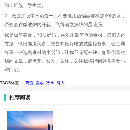
的上班族、学生党。
2、微波炉版本水蒸蛋千万不要像用蒸锅做那样加3倍的水，
否则会在微波炉内开花，飞得满微波炉的蛋花汤。
我是极简美食，70后妈妈，喜欢用最简单的食材，最懒人的
方法，做出健康美食，更喜欢做好吃的减脂轻食餐，会定期
分享一些选购食材的小窍门，让你不花冤枉钱。如果你喜欢
我的文章，请点赞、转发、关注，关注我将得到更多美食小
窍门哦。
TAGS标签：
鸡蛋
羹放
冷水
有人
推荐阅读