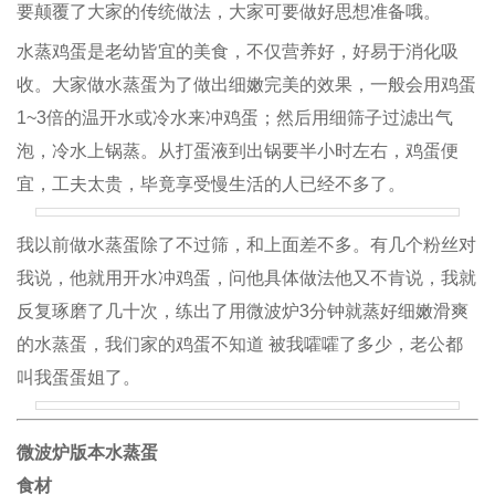
要颠覆了大家的传统做法，大家可要做好思想准备哦。
水蒸鸡蛋是老幼皆宜的美食，不仅营养好，好易于消化吸
收。大家做水蒸蛋为了做出细嫩完美的效果，一般会用鸡蛋
1~3倍的温开水或冷水来冲鸡蛋；然后用细筛子过滤出气
泡，冷水上锅蒸。从打蛋液到出锅要半小时左右，鸡蛋便
宜，工夫太贵，毕竟享受慢生活的人已经不多了。
我以前做水蒸蛋除了不过筛，和上面差不多。有几个粉丝对
我说，他就用开水冲鸡蛋，问他具体做法他又不肯说，我就
反复琢磨了几十次，练出了用微波炉3分钟就蒸好细嫩滑爽
的水蒸蛋，我们家的鸡蛋不知道 被我嚯嚯了多少，老公都
叫我蛋蛋姐了。
微波炉版本水蒸蛋
食材