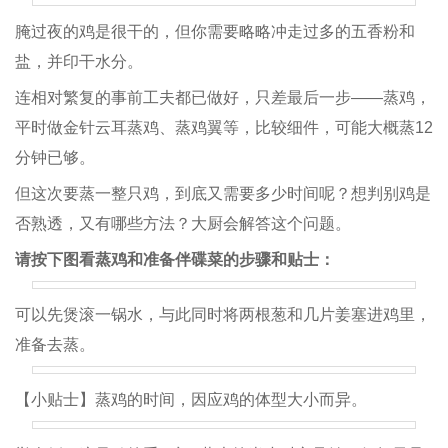
腌过夜的鸡是很干的，但你需要略略冲走过多的五香粉和
盐，并印干水分。
连相对繁复的事前工夫都已做好，只差最后一步——蒸鸡，
平时做金针云耳蒸鸡、蒸鸡翼等，比较细件，可能大概蒸12
分钟已够。
但这次要蒸一整只鸡，到底又需要多少时间呢？想判别鸡是
否熟透，又有哪些方法？大厨会解答这个问题。
请按下图看蒸鸡和准备伴碟菜的步骤和贴士：
可以先煲滚一锅水，与此同时将两根葱和几片姜塞进鸡里，
准备去蒸。
【小贴士】蒸鸡的时间，因应鸡的体型大小而异。