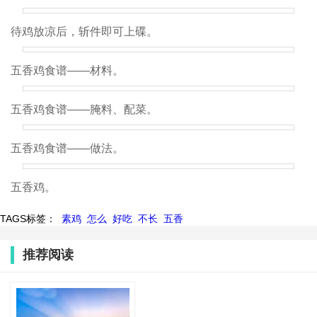
待鸡放凉后，斩件即可上碟。
五香鸡食谱——材料。
五香鸡食谱——腌料、配菜。
五香鸡食谱——做法。
五香鸡。
TAGS标签：
素鸡
怎么
好吃
不长
五香
推荐阅读