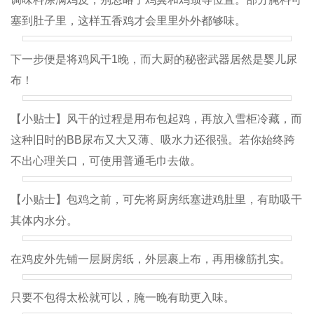
塞到肚子里，这样五香鸡才会里里外外都够味。
下一步便是将鸡风干1晚，而大厨的秘密武器居然是婴儿尿
布！
【小贴士】风干的过程是用布包起鸡，再放入雪柜冷藏，而
这种旧时的BB尿布又大又薄、吸水力还很强。若你始终跨
不出心理关口，可使用普通毛巾去做。
【小贴士】包鸡之前，可先将厨房纸塞进鸡肚里，有助吸干
其体内水分。
在鸡皮外先铺一层厨房纸，外层裹上布，再用橡筋扎实。
只要不包得太松就可以，腌一晚有助更入味。