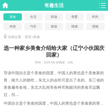
有趣生活
美食
生活
职场
母婴
时尚
科技
汽车
旅游
情感
宠物
当前位置：
首页
>
美食
选一种家乡美食介绍给大家（辽宁小伙国庆
回家）
时间：
2025-06-30
阅读：
(38)
导读
中国自古是个美食的国度，中国人的胃也是个美食家的
胃，南方人的敢吃，东北人的会吃可是出了名的。东三省的
美食遍布各地，东北大乱炖等各种耳熟能详的美食耳边飘
过，但....
中国自古是个美食的国度，中国人的胃也是个美食家的胃，