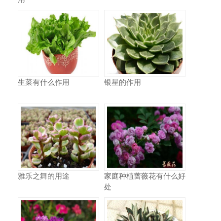
生菜有什么作用
银星的作用
雅乐之舞的用途
家庭种植蔷薇花有什么好
处