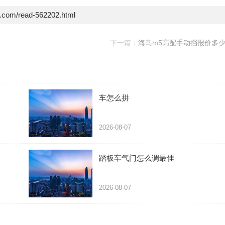
e.com/read-562202.html
下一篇：
海马m5高配手动挡报价多
车怎么拼
2026-08-07
踏板车气门怎么调最佳
2026-08-07