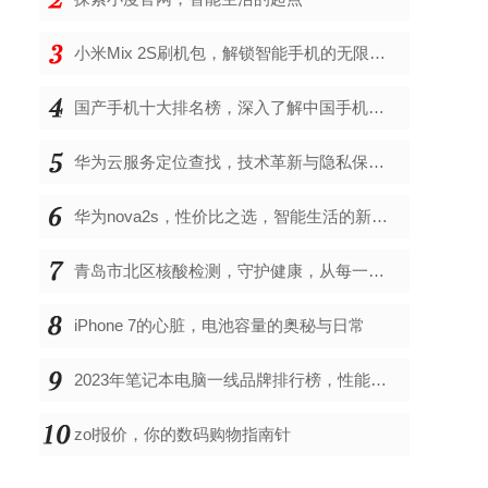
小米Mix 2S刷机包，解锁智能手机的无限可能
国产手机十大排名榜，深入了解中国手机市场的佼佼者
华为云服务定位查找，技术革新与隐私保护的双重奏
华为nova2s，性价比之选，智能生活的新伙伴
青岛市北区核酸检测，守护健康，从每一次检测开始
iPhone 7的心脏，电池容量的奥秘与日常
2023年笔记本电脑一线品牌排行榜，性能、创新与用户满意度的综合考量
zol报价，你的数码购物指南针