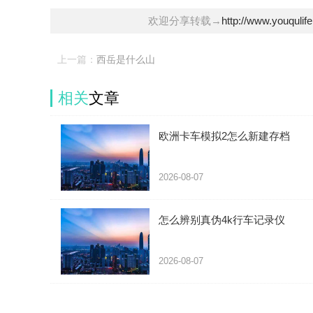
欢迎分享转载→
http://www.youqulif
上一篇：
西岳是什么山
相关
文章
欧洲卡车模拟2怎么新建存档
2026-08-07
怎么辨别真伪4k行车记录仪
2026-08-07