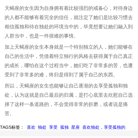
天蝎座的女生因为自身拥有着比较强烈的戒备心，对待身边
的人都不能够有着完全的信任，就注定了她们是比较习惯去
相信孤独和待在独处的环境当中的，毕竟想要让她们融入到
人群当中，也是一件很难的事情。
加上天蝎座的女生本身就是一个特别独立的人，她们能够在
自己的生活中，凭借着特立独行的风格去获得属于自己真正
的成长，哪怕在这个过程当中，她们吃了非常多的苦，也遭
受到了非常多的难，终归是得到了属于自己的东西。
所以，天蝎座的女生也能够让自己逐渐的去享受孤独和独
处，认为这就是自己最后的归属，是打心底里去欣慰自己选
择了这样一条道路的，不会觉得非常的折磨，或者说是痛
苦。
TAGS标签：
喜欢
独处
享受
孤独
星座
喜欢独处，享受孤独的