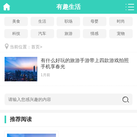
有趣生活
美食
生活
职场
母婴
时尚
科技
汽车
旅游
情感
宠物
当前位置：
首页
>
有什么好玩的旅游手游带上四款游戏拍照
手机享春光
1月前
推荐阅读