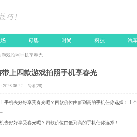
职场
母婴
时尚
科技
汽
款游戏拍照手机享春光
游带上四款游戏拍照手机享春光
026-06-22
阅读(26)
上手机去好好享受春光呢？四款价位由低到高的手机任你选择！上
..
机去好好享受春光呢？四款价位由低到高的手机任你选择！