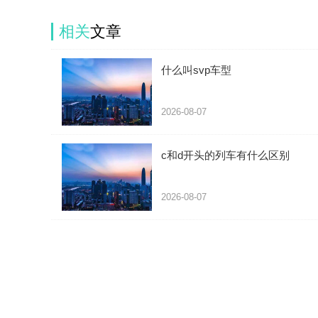
相关
文章
什么叫svp车型
2026-08-07
c和d开头的列车有什么区别
2026-08-07