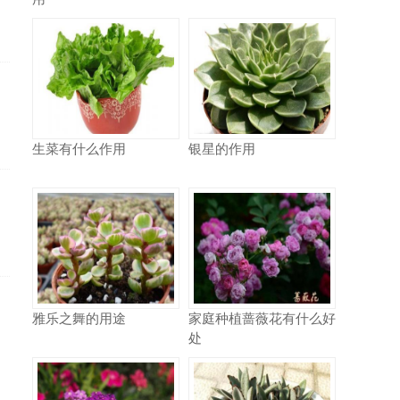
生菜有什么作用
银星的作用
雅乐之舞的用途
家庭种植蔷薇花有什么好
处