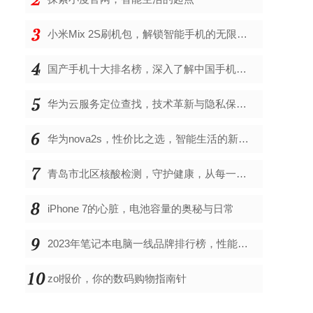
小米Mix 2S刷机包，解锁智能手机的无限可能
国产手机十大排名榜，深入了解中国手机市场的佼佼者
华为云服务定位查找，技术革新与隐私保护的双重奏
华为nova2s，性价比之选，智能生活的新伙伴
青岛市北区核酸检测，守护健康，从每一次检测开始
iPhone 7的心脏，电池容量的奥秘与日常
2023年笔记本电脑一线品牌排行榜，性能、创新与用户满意度的综合考量
zol报价，你的数码购物指南针