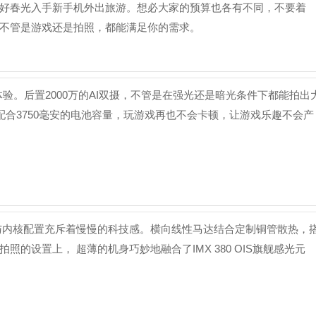
好春光入手新手机外出旅游。想必大家的预算也各有不同，不要着
不管是游戏还是拍照，都能满足你的需求。
验。后置2000万的AI双摄，不管是在强光还是暗光条件下都能拍出
配合3750毫安的电池容量，玩游戏再也不会卡顿，让游戏乐趣不会产
计与内核配置充斥着慢慢的科技感。横向线性马达结合定制铜管散热，
的设置上， 超薄的机身巧妙地融合了IMX 380 OIS旗舰感光元