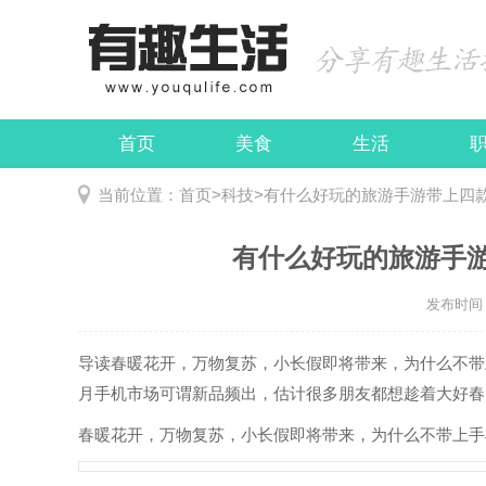
首页
美食
生活
娱乐
民俗
当前位置：
首页
>
科技
>
有什么好玩的旅游手游带上四
有什么好玩的旅游手
发布时间：2
导读
春暖花开，万物复苏，小长假即将带来，为什么不带
月手机市场可谓新品频出，估计很多朋友都想趁着大好春..
春暖花开，万物复苏，小长假即将带来，为什么不带上手