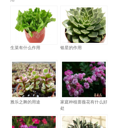
生菜有什么作用
银星的作用
雅乐之舞的用途
家庭种植蔷薇花有什么好
处