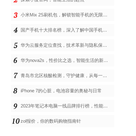
小米Mix 2S刷机包，解锁智能手机的无限可能
国产手机十大排名榜，深入了解中国手机市场的佼佼者
华为云服务定位查找，技术革新与隐私保护的双重奏
华为nova2s，性价比之选，智能生活的新伙伴
青岛市北区核酸检测，守护健康，从每一次检测开始
iPhone 7的心脏，电池容量的奥秘与日常
2023年笔记本电脑一线品牌排行榜，性能、创新与用户满意度的综合考量
zol报价，你的数码购物指南针