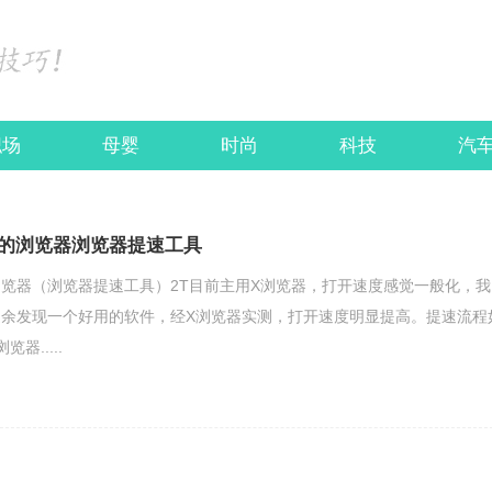
职场
母婴
时尚
科技
汽
的浏览器浏览器提速工具
览器（浏览器提速工具）2T目前主用X浏览器，打开速度感觉一般化，我
余发现一个好用的软件，经X浏览器实测，打开速度明显提高。提速流程
器.....