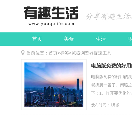
首页
美食
生活
娱乐
民俗
当前位置：
首页
>
标签
>
览器浏览器提速工具
电脑版免费的好用
电脑版免费的好用的浏
就折腾一番了。闲暇之
下：1、打开要优化的浏览
发布时间：1月前