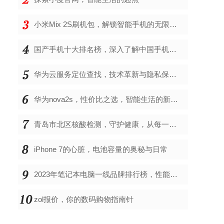
小米Mix 2S刷机包，解锁智能手机的无限可能
国产手机十大排名榜，深入了解中国手机市场的佼佼者
华为云服务定位查找，技术革新与隐私保护的双重奏
华为nova2s，性价比之选，智能生活的新伙伴
青岛市北区核酸检测，守护健康，从每一次检测开始
iPhone 7的心脏，电池容量的奥秘与日常
2023年笔记本电脑一线品牌排行榜，性能、创新与用户满意度的综合考量
zol报价，你的数码购物指南针