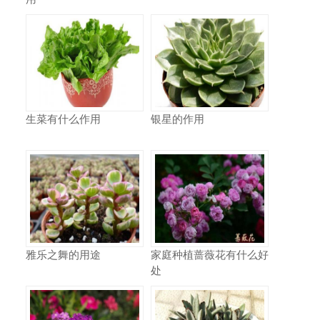
生菜有什么作用
银星的作用
雅乐之舞的用途
家庭种植蔷薇花有什么好
处