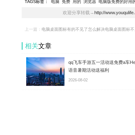
TAGS标签：
电脑
免费
用的
浏览器
电脑版免费的好用
欢迎分享转载→
http://www.youqulif
上一篇：
电脑桌面图标有的不见了怎么解决电脑桌面图标不
相关
文章
qq飞车手游五一活动送免费a车Hel
语音暑期活动送福利
2026-08-02