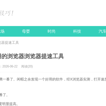
职场
母婴
时尚
科技
汽
览器提速工具
用的浏览器浏览器提速工具
026-06-22
阅读(20)
折腾一番了。闲暇之余发现一个好用的软件，经X浏览器实测，打开速
番了。
度明显提高。