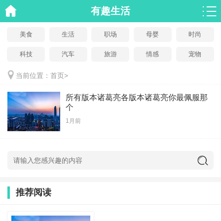
有趣生活
美食
生活
职场
母婴
时尚
科技
汽车
旅游
情感
宠物
当前位置：
首页
>
所有版本诸葛亮各版本诸葛亮你最佩服那
个
1月前
推荐阅读